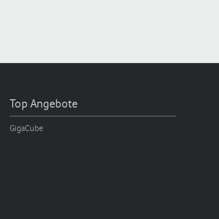
Top Angebote
GigaCube