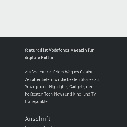
featured ist Vodafones Magazin für
digitale Kultur
Als Begleiter auf dem Weg ins Gigabit-
Zeitalter liefern wir die besten Stories zu
Smartphone-Highlights, Gadgets, den
heißesten Tech-News und Kino- und TV-
Höhepunkte.
Anschrift