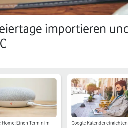
eiertage importieren un
PC
 min.
 Home: Einen Termin im
Google Kalender einrichten