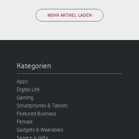
MEHR ARTIKEL LADEN
Kategorien
Apps
Digital Life
Gaming
Smartphones & Tablets
Featured Business
Female
Gadgets & Wearables
Service & Hilfe