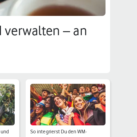
d verwalten – an
 und
So integrierst Du den WM-