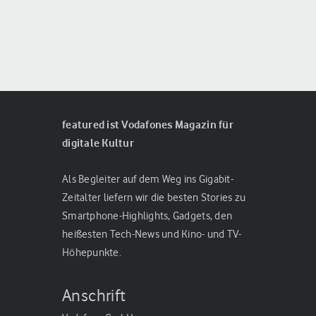
featured ist Vodafones Magazin für
digitale Kultur
Als Begleiter auf dem Weg ins Gigabit-
Zeitalter liefern wir die besten Stories zu
Smartphone-Highlights, Gadgets, den
heißesten Tech-News und Kino- und TV-
Höhepunkte.
Anschrift