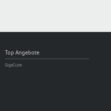
Top Angebote
GigaCube