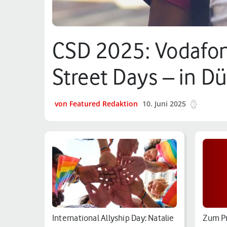
CSD 2025: Vodafone
Street Days – in Dü
von Featured Redaktion
10. Juni 2025
10 min.
International Allyship Day: Natalie
Zum Pr