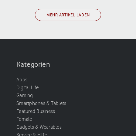
MEHR ARTIKEL LADEN
Kategorien
Apps
Digital Life
Gaming
Smartphones & Tablets
Featured Business
Female
Gadgets & Wearables
Service & Hilfe