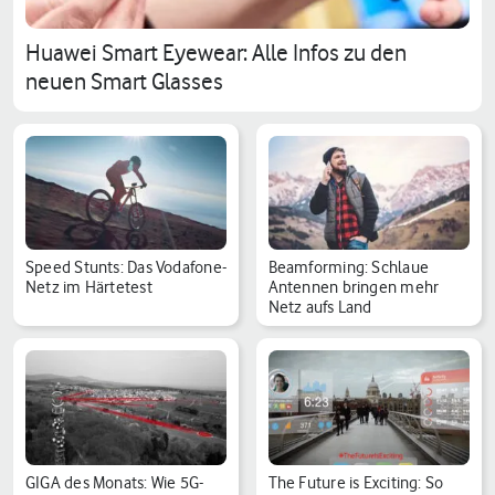
Huawei Smart Eyewear: Alle Infos zu den
neuen Smart Glasses
Speed Stunts: Das Vodafone-
Beamforming: Schlaue
Netz im Härtetest
Antennen bringen mehr
Netz aufs Land
GIGA des Monats: Wie 5G-
The Future is Exciting: So