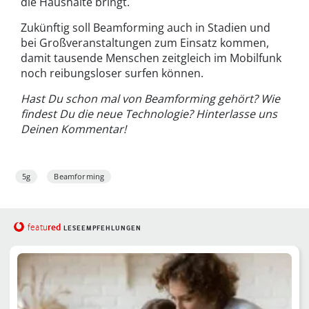
die Haushalte bringt.
Zukünftig soll Beamforming auch in Stadien und
bei Großveranstaltungen zum Einsatz kommen,
damit tausende Menschen zeitgleich im Mobilfunk
noch reibungsloser surfen können.
Hast Du schon mal von Beamforming gehört? Wie
findest Du die neue Technologie? Hinterlasse uns
Deinen Kommentar!
5g
Beamforming
red
featu
LESEEMPFEHLUNGEN