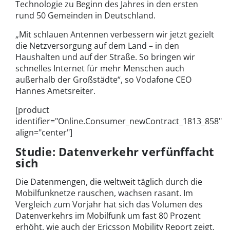
Technologie zu Beginn des Jahres in den ersten
rund 50 Gemeinden in Deutschland.
„Mit schlauen Antennen verbessern wir jetzt gezielt
die Netzversorgung auf dem Land – in den
Haushalten und auf der Straße. So bringen wir
schnelles Internet für mehr Menschen auch
außerhalb der Großstädte“, so Vodafone CEO
Hannes Ametsreiter.
[product
identifier="Online.Consumer_newContract_1813_858"
align="center"]
Studie: Datenverkehr verfünffacht
sich
Die Datenmengen, die weltweit täglich durch die
Mobilfunknetze rauschen, wachsen rasant. Im
Vergleich zum Vorjahr hat sich das Volumen des
Datenverkehrs im Mobilfunk um fast 80 Prozent
erhöht, wie auch der Ericsson Mobility Report zeigt.