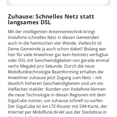
Zuhause: Schnelles Netz statt
langsames DSL
Mit der intelligenten Antennentechnik bringt
Vodafone schnelles Netz in diesen Gemeinden
auch in die heimischen vier Wände. Vielleicht ist
Deine Gemeinde ja auch schon dabei? Bislang war
hier für viele Anwohner gar kein Festnetz verfügbar
oder DSL mit Geschwindigkeiten von gerade einmal
sechs Megabit pro Sekunde. Durch die neue
Mobilfunktechnologie Beamforming erhalten die
Anwohner zuhause jetzt Zugang zum Netz – mit
deutlich höheren Geschwindigkeiten und um ein
Vielfaches stabiler. Kunden von Vodafone können
die neue Technologie in diesen Regionen mit dem
GigaCube nutzen, um zuhause schnell zu surfen.
Der GigaCube ist ein LTE-Router mit SIM-Karte, der
Internet per Mobilfunk direkt aus der Steckdose in