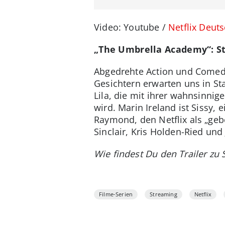
Video: Youtube /
Netflix Deut
„The Umbrella Academy“: S
Abgedrehte Action und Comedy 
Gesichtern erwarten uns in St
Lila, die mit ihrer wahnsinni
wird. Marin Ireland ist Sissy,
Raymond, den Netflix als „geb
Sinclair, Kris Holden-Ried und
Wie findest Du den Trailer zu
Filme-Serien
Streaming
Netflix