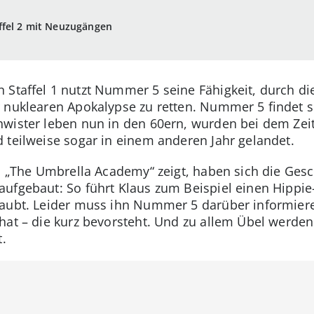
ffel 2 mit Neuzugängen
 Staffel 1 nutzt Nummer 5 seine Fähigkeit, durch die
 nuklearen Apokalypse zu retten. Nummer 5 findet sic
wister leben nun in den 60ern, wurden bei dem Zeit
 teilweise sogar in einem anderen Jahr gelandet.
von „The Umbrella Academy“ zeigt, haben sich die Ge
ufgebaut: So führt Klaus zum Beispiel einen Hippie-
laubt. Leider muss ihn Nummer 5 darüber informiere
hat – die kurz bevorsteht. Und zu allem Übel werde
t.