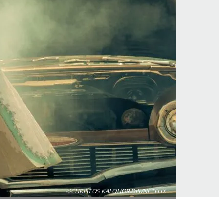
©CHRISTOS KALOHORIDIS/NETFLIX