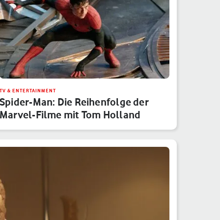
TV & ENTERTAINMENT
Spider-Man: Die Reihenfolge der
Marvel-Filme mit Tom Holland