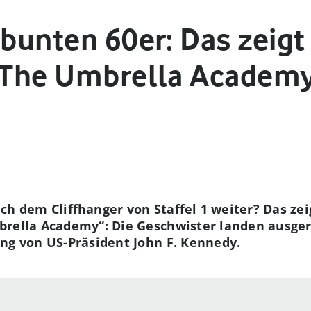
 bunten 60er: Das zeigt 
n The Umbrella Academ
h dem Cliffhanger von Staffel 1 weiter? Das zeigt
brella Academy“: Die Geschwister landen ausger
ng von US-Präsident John F. Kennedy.