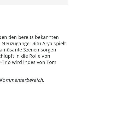
eben den bereits bekannten
 Neuzugänge: Ritu Arya spielt
ge amüsante Szenen sorgen
hlüpft in die Rolle von
r-Trio wird indes von Tom
m Kommentarbereich.