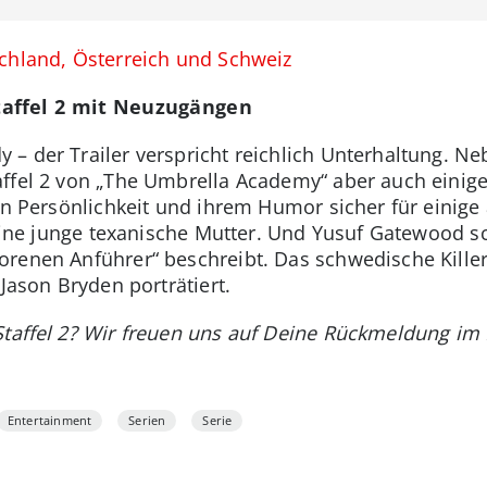
schland, Österreich und Schweiz
taffel 2 mit Neuzugängen
– der Trailer verspricht reichlich Unterhaltung. N
affel 2 von „The Umbrella Academy“ aber auch einige
gen Persönlichkeit und ihrem Humor sicher für eini
 eine junge texanische Mutter. Und Yusuf Gatewood sc
orenen Anführer“ beschreibt. Das schwedische Kille
 Jason Bryden porträtiert.
 Staffel 2? Wir freuen uns auf Deine Rückmeldung i
Entertainment
Serien
Serie