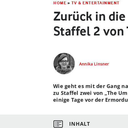
HOME
»
TV & ENTERTAINMENT
Zurück in die
Staffel 2 vo
Annika Linsner
Wie geht es mit der Gang nac
zu Staffel zwei von „The Um
einige Tage vor der Ermordu