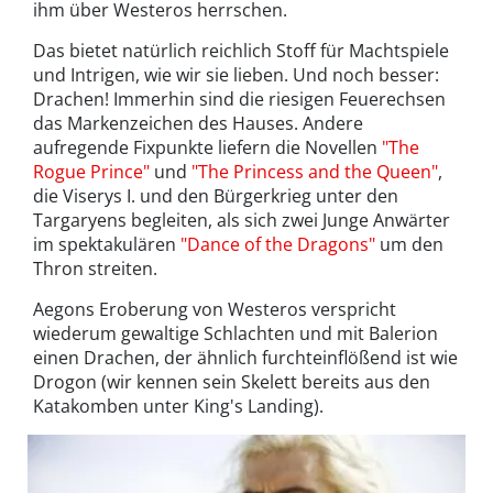
ihm über Westeros herrschen.
Das bietet natürlich reichlich Stoff für Machtspiele
und Intrigen, wie wir sie lieben. Und noch besser:
Drachen! Immerhin sind die riesigen Feuerechsen
das Markenzeichen des Hauses. Andere
aufregende Fixpunkte liefern die Novellen
"The
Rogue Prince"
und
"The Princess and the Queen"
,
die Viserys I. und den Bürgerkrieg unter den
Targaryens begleiten, als sich zwei Junge Anwärter
im spektakulären
"Dance of the Dragons"
um den
Thron streiten.
Aegons Eroberung von Westeros verspricht
wiederum gewaltige Schlachten und mit Balerion
einen Drachen, der ähnlich furchteinflößend ist wie
Drogon (wir kennen sein Skelett bereits aus den
Katakomben unter King's Landing).