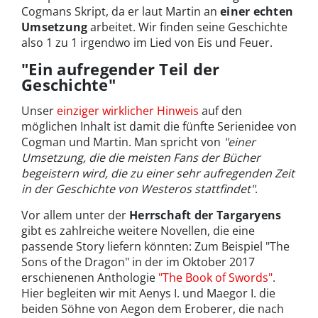
Cogmans Skript, da er laut Martin an
einer echten
Umsetzung
arbeitet. Wir finden seine Geschichte
also 1 zu 1 irgendwo im Lied von Eis und Feuer.
"Ein aufregender Teil der
Geschichte"
Unser
einziger wirklicher Hinweis
auf den
möglichen Inhalt ist damit die fünfte Serienidee von
Cogman und Martin. Man spricht von
"einer
Umsetzung, die die meisten Fans der Bücher
begeistern wird, die zu einer sehr aufregenden Zeit
in der Geschichte von Westeros stattfindet"
.
Vor allem unter der
Herrschaft der Targaryens
gibt es zahlreiche weitere Novellen, die eine
passende Story liefern könnten: Zum Beispiel "The
Sons of the Dragon" in der im Oktober 2017
erschienenen Anthologie
"The Book of Swords"
.
Hier begleiten wir mit Aenys I. und Maegor I. die
beiden Söhne von Aegon dem Eroberer, die nach