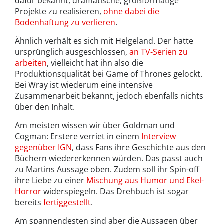
dafür bekannt, dramatische, großformatige
Projekte zu realisieren,
ohne dabei die
Bodenhaftung zu verlieren
.
Ähnlich verhält es sich mit Helgeland. Der hatte
ursprünglich ausgeschlossen,
an TV-Serien zu
arbeiten
, vielleicht hat ihn also die
Produktionsqualität bei Game of Thrones gelockt.
Bei Wray ist wiederum eine intensive
Zusammenarbeit bekannt, jedoch ebenfalls nichts
über den Inhalt.
Am meisten wissen wir über Goldman und
Cogman: Erstere verriet in einem
Interview
gegenüber IGN
, dass Fans ihre Geschichte aus den
Büchern wiedererkennen würden. Das passt auch
zu Martins Aussage oben. Zudem soll ihr Spin-off
ihre Liebe zu einer
Mischung aus Humor und Ekel-
Horror
widerspiegeln. Das Drehbuch ist sogar
bereits
fertiggestellt
.
Am spannendesten sind aber die Aussagen über