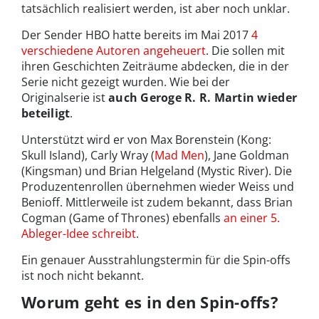
tatsächlich realisiert werden, ist aber noch unklar.
Der Sender HBO hatte bereits im Mai 2017
4
verschiedene Autoren angeheuert
. Die sollen mit
ihren Geschichten Zeiträume abdecken, die in der
Serie nicht gezeigt wurden. Wie bei der
Originalserie ist
auch Geroge R. R. Martin wieder
beteiligt
.
Unterstützt wird er von Max Borenstein (Kong:
Skull Island), Carly Wray (
Mad Men
), Jane Goldman
(Kingsman) und Brian Helgeland (Mystic River). Die
Produzentenrollen übernehmen wieder Weiss und
Benioff. Mittlerweile ist zudem bekannt, dass Brian
Cogman (Game of Thrones) ebenfalls
an einer 5.
Ableger-Idee schreibt
.
Ein genauer Ausstrahlungstermin für die Spin-offs
ist noch nicht bekannt.
Worum geht es in den Spin-offs?