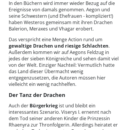
In den Büchern wird immer wieder Bezug auf die
Ereignisse von damals genommen. Aegon und
seine Schwestern (und Ehefrauen - kompliziert!)
haben Westeros gemeinsam mit ihren Drachen
Balerion, Meraxes und Vhagar erobert.
Das verspricht eine Menge Action rund um
gewaltige Drachen
und riesige Schlachten
.
Außerdem kommen wir auf Aegons Feldzug in
jedes der sieben Königreiche und sehen damit viel
von der Welt. Einziger Nachteil: Vermutlich hatte
das Land dieser Übermacht wenig
entgegenzusetzen, die Autoren müssen hier
vielleicht ein wenig nachhelfen.
Der Tanz der Drachen
Auch der
Bürgerkrieg
ist und bleibt ein
interessantes Szenario. Viserys I. ernennt nach
dem Tod seiner anderen Kinder die Prinzessin
Rhaenyra zur Thronfolgerin. Allerdings heiratet er