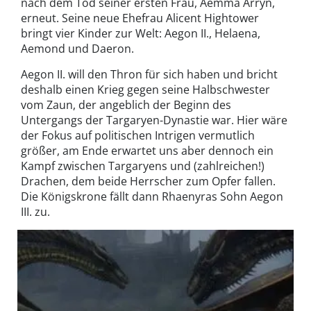
nach dem Tod seiner ersten Frau, Aemma Arryn,
erneut. Seine neue Ehefrau Alicent Hightower
bringt vier Kinder zur Welt: Aegon II., Helaena,
Aemond und Daeron.
Aegon II. will den Thron für sich haben und bricht
deshalb einen Krieg gegen seine Halbschwester
vom Zaun, der angeblich der Beginn des
Untergangs der Targaryen-Dynastie war. Hier wäre
der Fokus auf politischen Intrigen vermutlich
größer, am Ende erwartet uns aber dennoch ein
Kampf zwischen Targaryens und (zahlreichen!)
Drachen, dem beide Herrscher zum Opfer fallen.
Die Königskrone fällt dann Rhaenyras Sohn Aegon
III. zu.