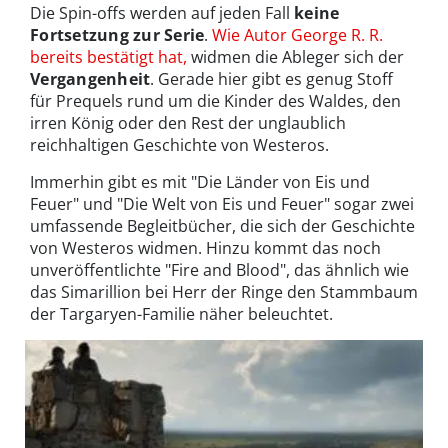
Die Spin-offs werden auf jeden Fall
keine
Fortsetzung zur Serie
.
Wie Autor George R. R.
bereits bestätigt hat,
widmen die Ableger sich der
Vergangenheit
. Gerade hier gibt es genug Stoff
für Prequels rund um die Kinder des Waldes, den
irren König oder den Rest der unglaublich
reichhaltigen Geschichte von Westeros.
Immerhin gibt es mit "Die Länder von Eis und
Feuer" und "Die Welt von Eis und Feuer" sogar zwei
umfassende Begleitbücher, die sich der Geschichte
von Westeros widmen. Hinzu kommt das noch
unveröffentlichte "Fire and Blood", das ähnlich wie
das Simarillion bei Herr der Ringe den Stammbaum
der Targaryen-Familie näher beleuchtet.