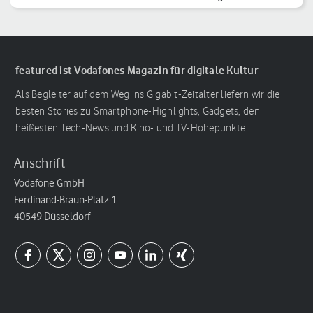
Reihenfolge
featured ist Vodafones Magazin für digitale Kultur
Als Begleiter auf dem Weg ins Gigabit-Zeitalter liefern wir die
besten Stories zu Smartphone-Highlights, Gadgets, den
heißesten Tech-News und Kino- und TV-Höhepunkte.
Anschrift
Vodafone GmbH
Ferdinand-Braun-Platz 1
40549 Düsseldorf