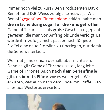
Immer noch viel zu kurz? Den Produzenten David
Benioff und D.B. Weiss zufolge keineswegs. Wie
Benioff
gegenüber Cinemablend
erklärt, habe man
die Entscheidung sogar für die Fans getroffen
.
Game of Thrones sei als große Geschichte geplant
gewesen, die man von Anfang bis Ende verfolgt. Es
würde ihm zufolge nicht passen, sich für jede
Staffel eine neue Storyline zu überlegen, nur damit
die Serie weiterläuft.
Wehmütig muss man deshalb aber nicht sein.
Denn es gilt: Game of Thrones ist tot, lang lebe
Game of Thrones! Auch
nach dem Serienfinale
gibt es bereits Pläne
, wie es weitergeht. Wir
erklären, was euch nach dem Ende von Staffel 8 so
alles aus Westeros erwartet.