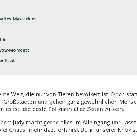
haftes Mysterium
hle
r Wow-Momente
er Fazit
 eine Welt, die nur von Tieren bevölkert ist. Doch st
 in Großstädten und gehen ganz gewöhnlichen Mens
es ist, die beste Polizistin aller Zeiten zu sein.
fach: Judy macht gerne alles im Alleingang und lässt
viel Chaos, mehr dazu erfährst Du in unserer Kritik 