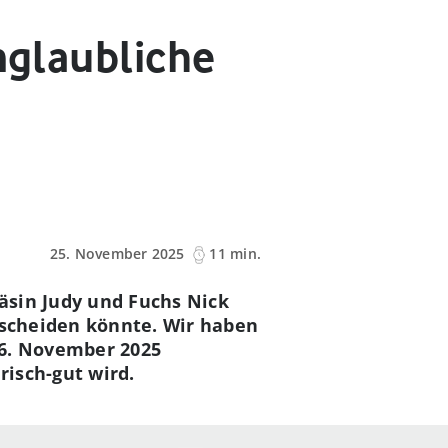
nglaubliche
25. November 2025
11 min.
äsin Judy und Fuchs Nick
tscheiden könnte. Wir haben
6. November 2025
risch-gut wird.