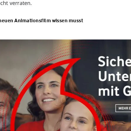
icht verraten.
 neuen Animationsfilm wissen musst