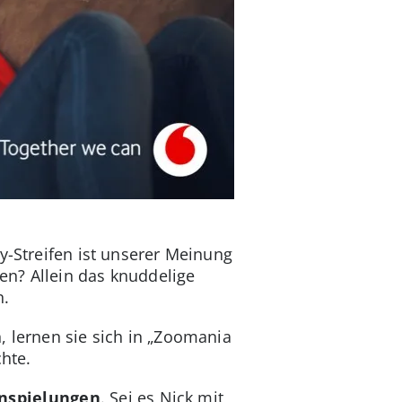
y-Streifen ist unserer Meinung
en? Allein das knuddelige
n.
, lernen sie sich in „Zoomania
chte.
Anspielungen
. Sei es Nick mit