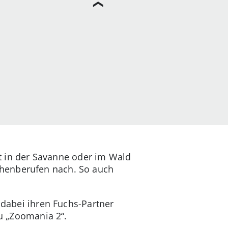
att in der Savanne oder im Wald
chenberufen nach. So auch
 dabei ihren Fuchs-Partner
zu „Zoomania 2“.