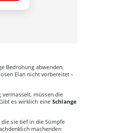
esige Bedrohung abwenden,
osen Elan nicht vorbereitet –
 vermasselt, müssen die
Gibt es wirklich eine
Schlange
, die sie tief in die Sümpfe
 nachdenklich machenden