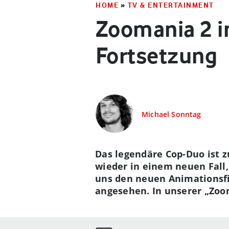
HOME
»
TV & ENTERTAINMENT
Zoomania 2 in
Fortsetzung
Michael Sonntag
Das legendäre Cop-Duo ist 
wieder in einem neuen Fall,
uns den neuen Animationsf
angesehen. In unserer „Zooma