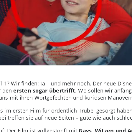
il 1? Wir finden: Ja – und mehr noch. Der neue Disne
r den
ersten sogar übertrifft
. Wo sollen wir anfang
 uns mit ihren Wortgefechten und kuriosen Manöver
 im ersten Film für ordentlich Trubel gesorgt haben
ei treffen sie auf neue Seiten – gute wie auch schle
f: Der Film ist vollgestopft mit
Gags, Witzen und 