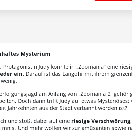
enhaftes Mysterium
: Protagonistin Judy konnte in „Zoomania“ eine ri
ieder ein
. Darauf ist das Langohr mit ihrem grenzenl
 wenig.
rfolgungsjagd am Anfang von „Zoomania 2“ gehörig
eiten. Doch dann trifft Judy auf etwas Mysteriöses: 
seit Jahrzehnten aus der Stadt verbannt worden ist?
ch und stößt dabei auf eine
riesige Verschwörung
heimnis. Und mehr wollen wir zur amüsanten sowie