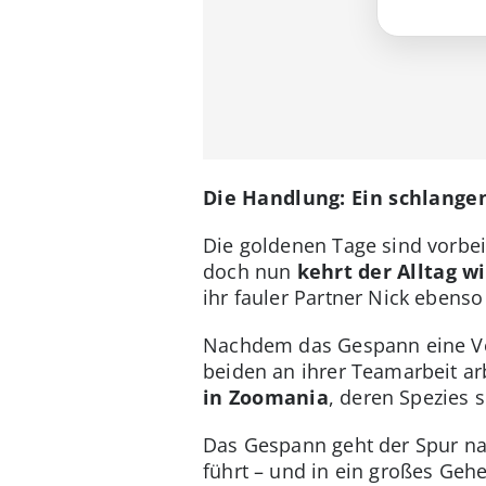
Die Handlung: Ein schlang
Die goldenen Tage sind vorbei
doch nun
kehrt der Alltag w
ihr fauler Partner Nick ebenso
Nachdem das Gespann eine Ve
beiden an ihrer Teamarbeit arb
in Zoomania
, deren Spezies 
Das Gespann geht der Spur na
führt – und in ein großes Ge