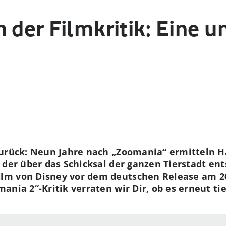
 der Filmkritik: Eine u
zurück: Neun Jahre nach „Zoomania“ ermitteln H
 der über das Schicksal der ganzen Tierstadt en
ilm von Disney vor dem deutschen Release am 2
nia 2“-Kritik verraten wir Dir, ob es erneut tie