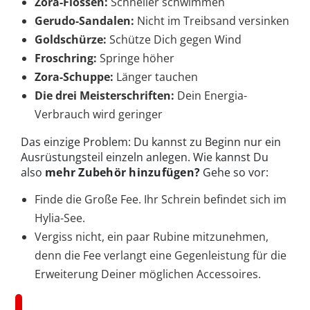
Zora-Flossen:
Schneller schwimmen
Gerudo-Sandalen:
Nicht im Treibsand versinken
Goldschürze:
Schütze Dich gegen Wind
Froschring:
Springe höher
Zora-Schuppe:
Länger tauchen
Die drei Meisterschriften:
Dein Energia-
Verbrauch wird geringer
Das einzige Problem: Du kannst zu Beginn nur ein
Ausrüstungsteil einzeln anlegen. Wie kannst Du
also
mehr Zubehör hinzufügen?
Gehe so vor:
Finde die Große Fee. Ihr Schrein befindet sich im
Hylia-See.
Vergiss nicht, ein paar Rubine mitzunehmen,
denn die Fee verlangt eine Gegenleistung für die
Erweiterung Deiner möglichen Accessoires.