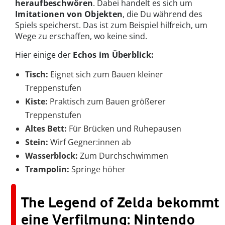
heraufbeschwören
. Dabei handelt es sich um
Imitationen von Objekten
, die Du während des
Spiels speicherst. Das ist zum Beispiel hilfreich, um
Wege zu erschaffen, wo keine sind.
Hier einige der
Echos im Überblick:
Tisch:
Eignet sich zum Bauen kleiner
Treppenstufen
Kiste:
Praktisch zum Bauen größerer
Treppenstufen
Altes Bett:
Für Brücken und Ruhepausen
Stein:
Wirf Gegner:innen ab
Wasserblock:
Zum Durchschwimmen
Trampolin:
Springe höher
The Legend of Zelda bekommt
eine Verfilmung: Nintendo