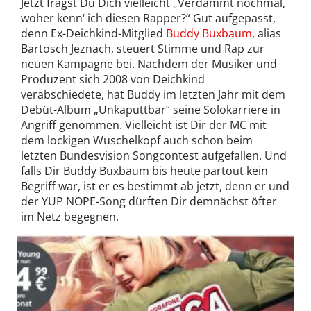
Jetzt fragst Du Dich vielleicht „Verdammt nochmal,
woher kenn‘ ich diesen Rapper?“ Gut aufgepasst,
denn Ex-Deichkind-Mitglied
Buddy Buxbaum
, alias
Bartosch Jeznach, steuert Stimme und Rap zur
neuen Kampagne bei. Nachdem der Musiker und
Produzent sich 2008 von Deichkind
verabschiedete, hat Buddy im letzten Jahr mit dem
Debüt-Album „Unkaputtbar“ seine Solokarriere in
Angriff genommen. Vielleicht ist Dir der MC mit
dem lockigen Wuschelkopf auch schon beim
letzten Bundesvision Songcontest aufgefallen. Und
falls Dir Buddy Buxbaum bis heute partout kein
Begriff war, ist er es bestimmt ab jetzt, denn er und
der YUP NOPE-Song dürften Dir demnächst öfter
im Netz begegnen.