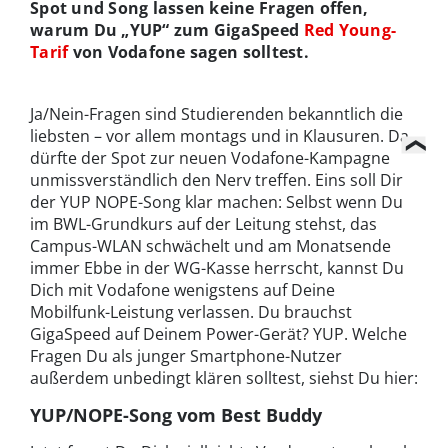
Spot und Song lassen keine Fragen offen,
warum Du „YUP“ zum GigaSpeed
Red Young-
Tarif
von Vodafone sagen solltest.
Ja/Nein-Fragen sind Studierenden bekanntlich die
liebsten – vor allem montags und in Klausuren. Da
dürfte der Spot zur neuen Vodafone-Kampagne
unmissverständlich den Nerv treffen. Eins soll Dir
der YUP NOPE-Song klar machen: Selbst wenn Du
im BWL-Grundkurs auf der Leitung stehst, das
Campus-WLAN schwächelt und am Monatsende
immer Ebbe in der WG-Kasse herrscht, kannst Du
Dich mit Vodafone wenigstens auf Deine
Mobilfunk-Leistung verlassen. Du brauchst
GigaSpeed auf Deinem Power-Gerät? YUP. Welche
Fragen Du als junger Smartphone-Nutzer
außerdem unbedingt klären solltest, siehst Du hier:
YUP/NOPE-Song vom Best Buddy