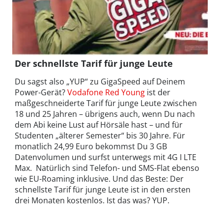
Der schnellste Tarif für junge Leute
Du sagst also „YUP“ zu GigaSpeed auf Deinem
Power-Gerät?
Vodafone Red Young
ist der
maßgeschneiderte Tarif für junge Leute zwischen
18 und 25 Jahren – übrigens auch, wenn Du nach
dem Abi keine Lust auf Hörsäle hast – und für
Studenten „älterer Semester“ bis 30 Jahre. Für
monatlich 24,99 Euro bekommst Du 3 GB
Datenvolumen und surfst unterwegs mit 4G I LTE
Max. Natürlich sind Telefon- und SMS-Flat ebenso
wie EU-Roaming inklusive. Und das Beste: Der
schnellste Tarif für junge Leute ist in den ersten
drei Monaten kostenlos. Ist das was? YUP.