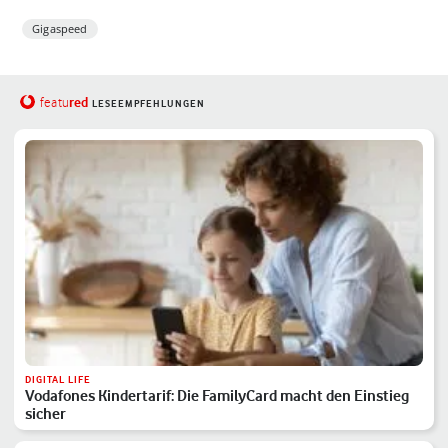
Gigaspeed
red
featu
LESEEMPFEHLUNGEN
DIGITAL LIFE
Vodafones Kindertarif: Die FamilyCard macht den Einstieg
sicher