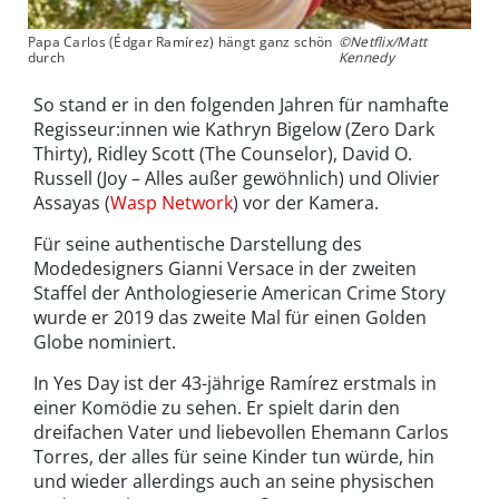
Papa Carlos (Édgar Ramírez) hängt ganz schön
©Netflix/Matt
durch
Kennedy
So stand er in den folgenden Jahren für namhafte
Regisseur:innen wie Kathryn Bigelow (Zero Dark
Thirty), Ridley Scott (The Counselor), David O.
Russell (Joy – Alles außer gewöhnlich) und Olivier
Assayas (
Wasp Network
) vor der Kamera.
Für seine authentische Darstellung des
Modedesigners Gianni Versace in der zweiten
Staffel der Anthologieserie American Crime Story
wurde er 2019 das zweite Mal für einen Golden
Globe nominiert.
In Yes Day ist der 43-jährige Ramírez erstmals in
einer Komödie zu sehen. Er spielt darin den
dreifachen Vater und liebevollen Ehemann Carlos
Torres, der alles für seine Kinder tun würde, hin
und wieder allerdings auch an seine physischen