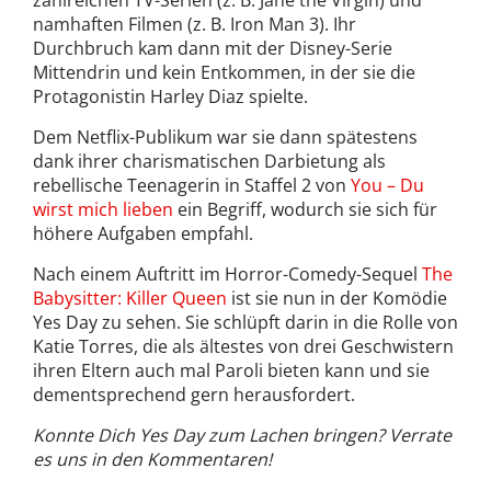
namhaften Filmen (z. B. Iron Man 3). Ihr
Durchbruch kam dann mit der Disney-Serie
Mittendrin und kein Entkommen, in der sie die
Protagonistin Harley Diaz spielte.
Dem Netflix-Publikum war sie dann spätestens
dank ihrer charismatischen Darbietung als
rebellische Teenagerin in Staffel 2 von
You – Du
wirst mich lieben
ein Begriff, wodurch sie sich für
höhere Aufgaben empfahl.
Nach einem Auftritt im Horror-Comedy-Sequel
The
Babysitter: Killer Queen
ist sie nun in der Komödie
Yes Day zu sehen. Sie schlüpft darin in die Rolle von
Katie Torres, die als ältestes von drei Geschwistern
ihren Eltern auch mal Paroli bieten kann und sie
dementsprechend gern herausfordert.
Konnte Dich Yes Day zum Lachen bringen? Verrate
es uns in den Kommentaren!