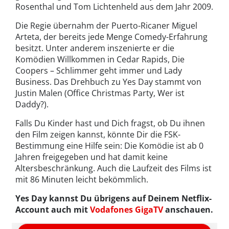
Rosenthal und Tom Lichtenheld aus dem Jahr 2009.
Die Regie übernahm der Puerto-Ricaner Miguel
Arteta, der bereits jede Menge Comedy-Erfahrung
besitzt. Unter anderem inszenierte er die
Komödien Willkommen in Cedar Rapids, Die
Coopers – Schlimmer geht immer und Lady
Business. Das Drehbuch zu Yes Day stammt von
Justin Malen (Office Christmas Party, Wer ist
Daddy?).
Falls Du Kinder hast und Dich fragst, ob Du ihnen
den Film zeigen kannst, könnte Dir die FSK-
Bestimmung eine Hilfe sein: Die Komödie ist ab 0
Jahren freigegeben und hat damit keine
Altersbeschränkung. Auch die Laufzeit des Films ist
mit 86 Minuten leicht bekömmlich.
Yes Day kannst Du übrigens auf Deinem Netflix-
Account auch mit
Vodafones GigaTV
anschauen.