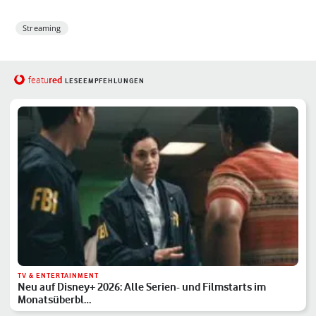
Streaming
red
featu
LESEEMPFEHLUNGEN
TV & ENTERTAINMENT
Neu auf Disney+ 2026: Alle Serien- und Filmstarts im
Monatsüberbl…