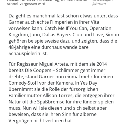
schnell vergessen wird
Johnson
Da geht es manchmal fast schon etwas unter, dass
Garner auch echte Filmperlen in ihrer Vita
vorweisen kann. Catch Me If You Can, Operation:
Kingdom, Juno, Dallas Buyers Club und Love, Simon
gehören beispielsweise dazu und zeigten, dass die
48-Jährige eine durchaus wandelbare
Schauspielerin ist.
Für Regisseur Miguel Arteta, mit dem sie 2014
bereits Die Coopers – Schlimmer geht immer
drehte, stand Garner nun einmal mehr für einen
Comedy-Stoff vor der Kamera. In Yes Day
übernimmt sie die Rolle der fürsorglichen
Familienmutter Allison Torres, die entgegen ihrer
Natur oft die Spaßbremse für ihre Kinder spielen
muss. Nun will sie diesen und sich selbst aber
beweisen, dass sie ihren Sinn für alberne
Vergnügen nicht verloren hat.