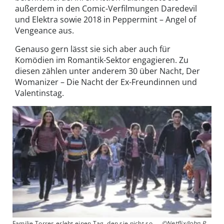
außerdem in den Comic-Verfilmungen Daredevil
und Elektra sowie 2018 in Peppermint – Angel of
Vengeance aus.
Genauso gern lässt sie sich aber auch für
Komödien im Romantik-Sektor engagieren. Zu
diesen zählen unter anderem 30 über Nacht, Der
Womanizer – Die Nacht der Ex-Freundinnen und
Valentinstag.
Familie Torres erlebt einen Tag, den sie nicht so
©Netflix/John P.