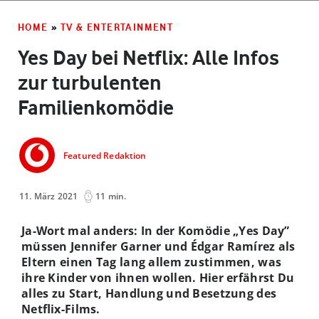
HOME
»
TV & ENTERTAINMENT
Yes Day bei Netflix: Alle Infos
zur turbulenten
Familienkomödie
Featured Redaktion
11. März 2021
11 min.
Ja-Wort mal anders: In der Komödie „Yes Day”
müssen Jennifer Garner und Édgar Ramírez als
Eltern einen Tag lang allem zustimmen, was
ihre Kinder von ihnen wollen. Hier erfährst Du
alles zu Start, Handlung und Besetzung des
Netflix-Films.