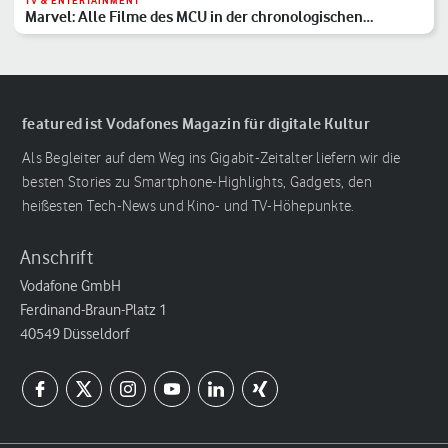
TV & ENTERTAINMENT
Marvel: Alle Filme des MCU in der chronologischen
Reihenfolge
featured ist Vodafones Magazin für digitale Kultur
Als Begleiter auf dem Weg ins Gigabit-Zeitalter liefern wir die
besten Stories zu Smartphone-Highlights, Gadgets, den
heißesten Tech-News und Kino- und TV-Höhepunkte.
Anschrift
Vodafone GmbH
Ferdinand-Braun-Platz 1
40549 Düsseldorf