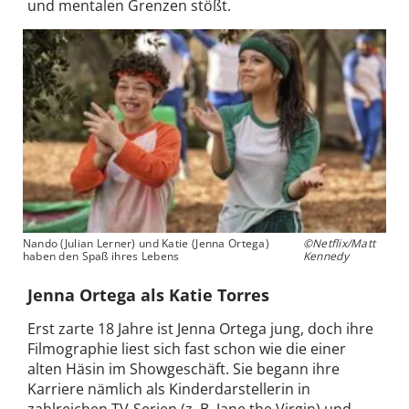
und mentalen Grenzen stößt.
Nando (Julian Lerner) und Katie (Jenna Ortega)
©Netflix/Matt
haben den Spaß ihres Lebens
Kennedy
Jenna Ortega als Katie Torres
Erst zarte 18 Jahre ist Jenna Ortega jung, doch ihre
Filmographie liest sich fast schon wie die einer
alten Häsin im Showgeschäft. Sie begann ihre
Karriere nämlich als Kinderdarstellerin in
zahlreichen TV-Serien (z. B. Jane the Virgin) und