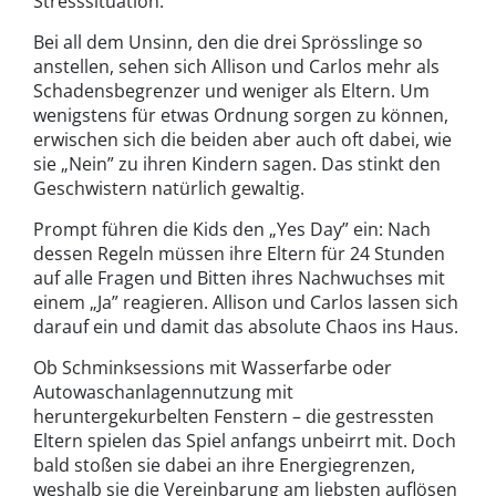
Stresssituation.
Bei all dem Unsinn, den die drei Sprösslinge so
anstellen, sehen sich Allison und Carlos mehr als
Schadensbegrenzer und weniger als Eltern. Um
wenigstens für etwas Ordnung sorgen zu können,
erwischen sich die beiden aber auch oft dabei, wie
sie „Nein” zu ihren Kindern sagen. Das stinkt den
Geschwistern natürlich gewaltig.
Prompt führen die Kids den „Yes Day” ein: Nach
dessen Regeln müssen ihre Eltern für 24 Stunden
auf alle Fragen und Bitten ihres Nachwuchses mit
einem „Ja” reagieren. Allison und Carlos lassen sich
darauf ein und damit das absolute Chaos ins Haus.
Ob Schminksessions mit Wasserfarbe oder
Autowaschanlagennutzung mit
heruntergekurbelten Fenstern – die gestressten
Eltern spielen das Spiel anfangs unbeirrt mit. Doch
bald stoßen sie dabei an ihre Energiegrenzen,
weshalb sie die Vereinbarung am liebsten auflösen