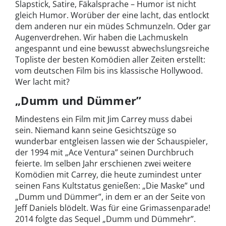
Slapstick, Satire, Fäkalsprache – Humor ist nicht
gleich Humor. Worüber der eine lacht, das entlockt
dem anderen nur ein müdes Schmunzeln. Oder gar
Augenverdrehen. Wir haben die Lachmuskeln
angespannt und eine bewusst abwechslungsreiche
Topliste der besten Komödien aller Zeiten erstellt:
vom deutschen Film bis ins klassische Hollywood.
Wer lacht mit?
„Dumm und Dümmer”
Mindestens ein Film mit Jim Carrey muss dabei
sein. Niemand kann seine Gesichtszüge so
wunderbar entgleisen lassen wie der Schauspieler,
der 1994 mit „Ace Ventura” seinen Durchbruch
feierte. Im selben Jahr erschienen zwei weitere
Komödien mit Carrey, die heute zumindest unter
seinen Fans Kultstatus genießen: „Die Maske” und
„Dumm und Dümmer”, in dem er an der Seite von
Jeff Daniels blödelt. Was für eine Grimassenparade!
2014 folgte das Sequel „Dumm und Dümmehr”.