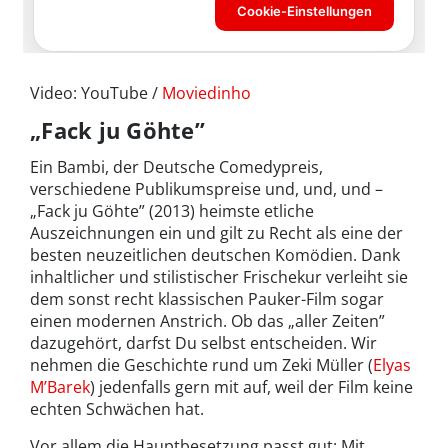
Video: YouTube /
Moviedinho
„Fack ju Göhte”
Ein Bambi, der Deutsche Comedypreis,
verschiedene Publikumspreise und, und, und –
„Fack ju Göhte” (2013) heimste etliche
Auszeichnungen ein und gilt zu Recht als eine der
besten neuzeitlichen deutschen Komödien. Dank
inhaltlicher und stilistischer Frischekur verleiht sie
dem sonst recht klassischen Pauker-Film sogar
einen modernen Anstrich. Ob das „aller Zeiten”
dazugehört, darfst Du selbst entscheiden. Wir
nehmen die Geschichte rund um Zeki Müller (
Elyas
M’Barek
) jedenfalls gern mit auf, weil der Film keine
echten Schwächen hat.
Vor allem die Hauptbesetzung passt gut: Mit