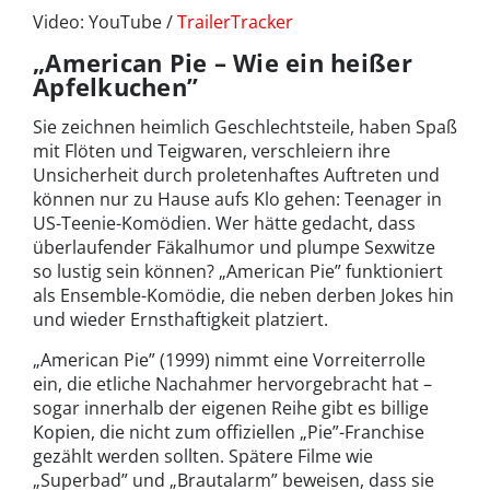
Video: YouTube /
TrailerTracker
„American Pie – Wie ein heißer
Apfelkuchen”
Sie zeichnen heimlich Geschlechtsteile, haben Spaß
mit Flöten und Teigwaren, verschleiern ihre
Unsicherheit durch proletenhaftes Auftreten und
können nur zu Hause aufs Klo gehen: Teenager in
US-Teenie-Komödien. Wer hätte gedacht, dass
überlaufender Fäkalhumor und plumpe Sexwitze
so lustig sein können? „American Pie” funktioniert
als Ensemble-Komödie, die neben derben Jokes hin
und wieder Ernsthaftigkeit platziert.
„American Pie” (1999) nimmt eine Vorreiterrolle
ein, die etliche Nachahmer hervorgebracht hat –
sogar innerhalb der eigenen Reihe gibt es billige
Kopien, die nicht zum offiziellen „Pie”-Franchise
gezählt werden sollten. Spätere Filme wie
„Superbad” und „Brautalarm” beweisen, dass sie