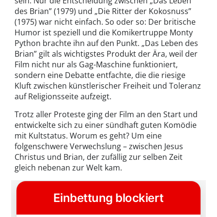
sein. Nur die Entscheidung zwischen „Das Leben
des Brian” (1979) und „Die Ritter der Kokosnuss”
(1975) war nicht einfach. So oder so: Der britische
Humor ist speziell und die Komikertruppe Monty
Python brachte ihn auf den Punkt. „Das Leben des
Brian” gilt als wichtigstes Produkt der Ära, weil der
Film nicht nur als Gag-Maschine funktioniert,
sondern eine Debatte entfachte, die die riesige
Kluft zwischen künstlerischer Freiheit und Toleranz
auf Religionsseite aufzeigt.
Trotz aller Proteste ging der Film an den Start und
entwickelte sich zu einer sündhaft guten Komödie
mit Kultstatus. Worum es geht? Um eine
folgenschwere Verwechslung – zwischen Jesus
Christus und Brian, der zufällig zur selben Zeit
gleich nebenan zur Welt kam.