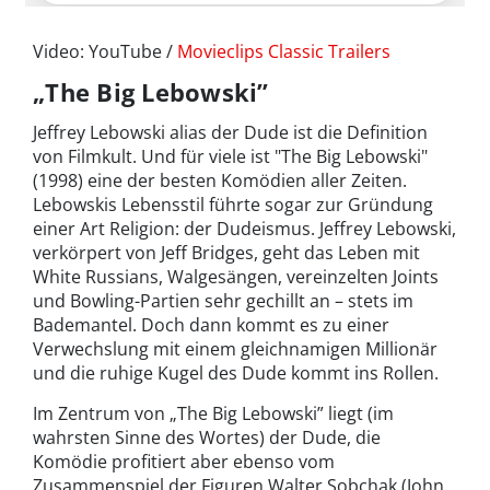
Video: YouTube /
Movieclips Classic Trailers
„The Big Lebowski”
Jeffrey Lebowski alias der Dude ist die Definition
von Filmkult. Und für viele ist "The Big Lebowski"
(1998) eine der besten Komödien aller Zeiten.
Lebowskis Lebensstil führte sogar zur Gründung
einer Art Religion: der Dudeismus. Jeffrey Lebowski,
verkörpert von Jeff Bridges, geht das Leben mit
White Russians, Walgesängen, vereinzelten Joints
und Bowling-Partien sehr gechillt an – stets im
Bademantel. Doch dann kommt es zu einer
Verwechslung mit einem gleichnamigen Millionär
und die ruhige Kugel des Dude kommt ins Rollen.
Im Zentrum von „The Big Lebowski” liegt (im
wahrsten Sinne des Wortes) der Dude, die
Komödie profitiert aber ebenso vom
Zusammenspiel der Figuren Walter Sobchak (John