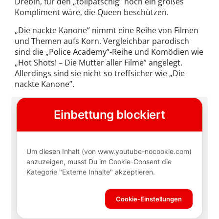
Drebin, für den „tollpatschig” noch ein großes
Kompliment wäre, die Queen beschützen.
„Die nackte Kanone” nimmt eine Reihe von Filmen
und Themen aufs Korn. Vergleichbar parodisch
sind die „Police Academy”-Reihe und Komödien wie
„Hot Shots! – Die Mutter aller Filme” angelegt.
Allerdings sind sie nicht so treffsicher wie „Die
nackte Kanone”.