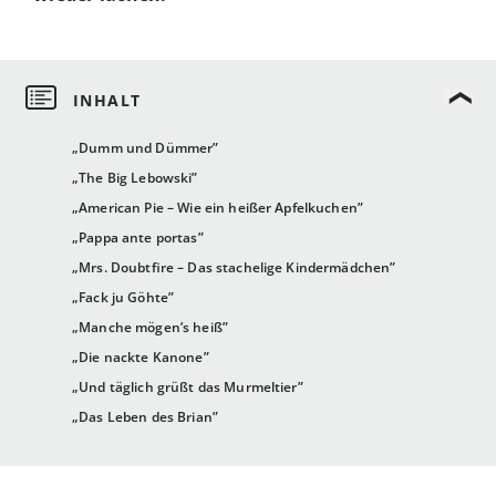
„Dumm und Dümmer”
„The Big Lebowski”
„American Pie – Wie ein heißer Apfelkuchen”
„Pappa ante portas”
„Mrs. Doubtfire – Das stachelige Kindermädchen”
„Fack ju Göhte”
„Manche mögen’s heiß”
„Die nackte Kanone”
„Und täglich grüßt das Murmeltier”
„Das Leben des Brian”