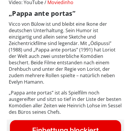
Video: YouTube /
Moviedinho
„Pappa ante portas”
Vicco von Bülow ist und bleibt eine Ikone der
deutschen Unterhaltung. Sein Humor ist
einzigartig und allein seine Sketche und
Zeichentrickfilme sind legendär. Mit „Ödipussi”
(1988) und „Pappa ante portas” (1991) hat Loriot
der Welt auch zwei unsterbliche Komödien
beschert. Beide Filme entstanden nach einem
Drehbuch und unter der Regie von Loriot, der
zudem mehrere Rollen spielte – natürlich neben
Evelyn Hamann.
„Pappa ante portas” ist als Spielfilm noch
ausgereifter und sitzt so tief in der Liste der besten
Komödien aller Zeiten wie Heinrich Lohse im Sessel
des Büros seines Chefs.