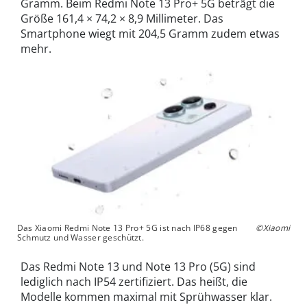
Gramm. Beim Redmi Note 13 Pro+ 5G beträgt die
Größe 161,4 × 74,2 × 8,9 Millimeter. Das
Smartphone wiegt mit 204,5 Gramm zudem etwas
mehr.
Das Xiaomi Redmi Note 13 Pro+ 5G ist nach IP68 gegen
©Xiaomi
Schmutz und Wasser geschützt.
Das Redmi Note 13 und Note 13 Pro (5G) sind
lediglich nach IP54 zertifiziert. Das heißt, die
Modelle kommen maximal mit Sprühwasser klar.