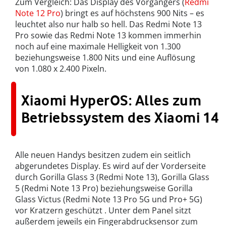
Zum Vergleich: Das Display des Vorgängers (
Redmi
Note 12 Pro
) bringt es auf höchstens 900 Nits – es
leuchtet also nur halb so hell. Das Redmi Note 13
Pro sowie das Redmi Note 13 kommen immerhin
noch auf eine maximale Helligkeit von 1.300
beziehungsweise 1.800 Nits und eine Auflösung
von 1.080 x 2.400 Pixeln.
Xiaomi HyperOS: Alles zum
Betriebssystem des Xiaomi 14
Alle neuen Handys besitzen zudem ein seitlich
abgerundetes Display. Es wird auf der Vorderseite
durch Gorilla Glass 3 (Redmi Note 13), Gorilla Glass
5 (Redmi Note 13 Pro) beziehungsweise Gorilla
Glass Victus (Redmi Note 13 Pro 5G und Pro+ 5G)
vor Kratzern geschützt . Unter dem Panel sitzt
außerdem jeweils ein Fingerabdrucksensor zum