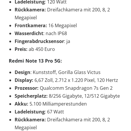
Ladeleistung
: 120 Watt
Rückkamera:
Dreifachkamera mit 200, 8, 2
Megapixel
Frontkamera:
16 Megapixel
Wasserdicht
: nach IP68
Fingerabdrucksensor
: ja
Preis:
ab 450 Euro
Redmi Note 13 Pro 5G:
Design
: Kunststoff, Gorilla Glass Victus
Display:
6,67 Zoll, 2.712 x 1.220 Pixel, 120 Hertz
Prozessor:
Qualcomm Snapdragon 7s Gen 2
Speicherplatz:
8/256 Gigabyte, 12/512 Gigabyte
Akku:
5.100 Milliamperestunden
Ladeleistung
: 67 Watt
Rückkamera:
Dreifachkamera mit 200, 8, 2
Megapixel