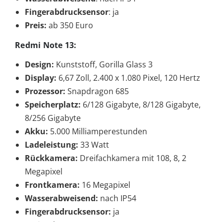
Fingerabdrucksensor
: ja
Preis:
ab 350 Euro
Redmi Note 13:
Design:
Kunststoff, Gorilla Glass 3
Display:
6,67 Zoll, 2.400 x 1.080 Pixel, 120 Hertz
Prozessor:
Snapdragon 685
Speicherplatz:
6/128 Gigabyte, 8/128 Gigabyte,
8/256 Gigabyte
Akku:
5.000 Milliamperestunden
Ladeleistung:
33 Watt
Rückkamera:
Dreifachkamera mit 108, 8, 2
Megapixel
Frontkamera:
16 Megapixel
Wasserabweisend:
nach IP54
Fingerabdrucksensor:
ja