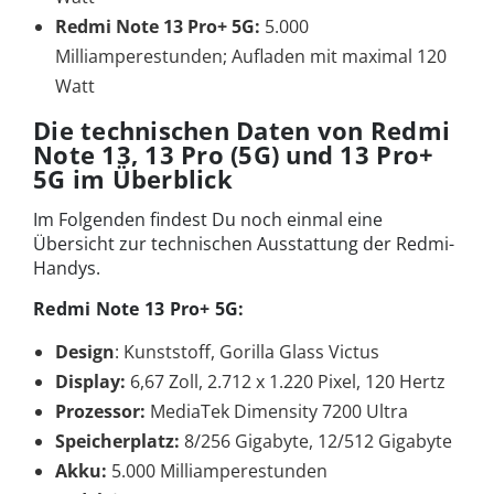
Redmi Note 13 Pro+ 5G:
5.000
Milliamperestunden; Aufladen mit maximal 120
Watt
Die technischen Daten von Redmi
Note 13, 13 Pro (5G) und 13 Pro+
5G im Überblick
Im Folgenden findest Du noch einmal eine
Übersicht zur technischen Ausstattung der Redmi-
Handys.
Redmi Note 13 Pro+ 5G:
Design
: Kunststoff, Gorilla Glass Victus
Display:
6,67 Zoll, 2.712 x 1.220 Pixel, 120 Hertz
Prozessor:
MediaTek Dimensity 7200 Ultra
Speicherplatz:
8/256 Gigabyte, 12/512 Gigabyte
Akku:
5.000 Milliamperestunden