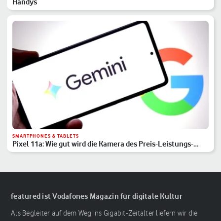
Handys
SMARTPHONES & TABLETS
Pixel 11a: Wie gut wird die Kamera des Preis-Leistungs-
Hits?
featured ist Vodafones Magazin für digitale Kultur
Als Begleiter auf dem Weg ins Gigabit-Zeitalter liefern wir die