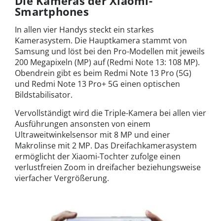
Die Kameras der Xiaomi-
Smartphones
In allen vier Handys steckt ein starkes
Kamerasystem. Die Hauptkamera stammt von
Samsung und löst bei den Pro-Modellen mit jeweils
200 Megapixeln (MP) auf (Redmi Note 13: 108 MP).
Obendrein gibt es beim Redmi Note 13 Pro (5G)
und Redmi Note 13 Pro+ 5G einen optischen
Bildstabilisator.
Vervollständigt wird die Triple-Kamera bei allen vier
Ausführungen ansonsten von einem
Ultraweitwinkelsensor mit 8 MP und einer
Makrolinse mit 2 MP. Das Dreifachkamerasystem
ermöglicht der Xiaomi-Tochter zufolge einen
verlustfreien Zoom in dreifacher beziehungsweise
vierfacher Vergrößerung.