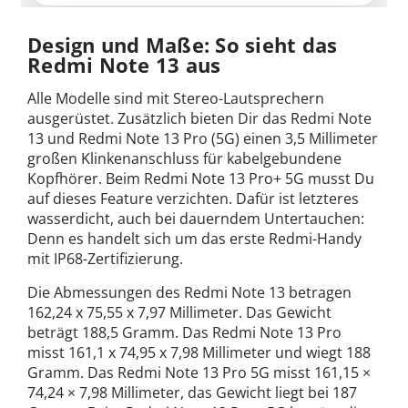
Design und Maße: So sieht das
Redmi Note 13 aus
Alle Modelle sind mit Stereo-Lautsprechern
ausgerüstet. Zusätzlich bieten Dir das Redmi Note
13 und Redmi Note 13 Pro (5G) einen 3,5 Millimeter
großen Klinkenanschluss für kabelgebundene
Kopfhörer. Beim Redmi Note 13 Pro+ 5G musst Du
auf dieses Feature verzichten. Dafür ist letzteres
wasserdicht, auch bei dauerndem Untertauchen:
Denn es handelt sich um das erste Redmi-Handy
mit IP68-Zertifizierung.
Die Abmessungen des Redmi Note 13 betragen
162,24 x 75,55 x 7,97 Millimeter. Das Gewicht
beträgt 188,5 Gramm. Das Redmi Note 13 Pro
misst 161,1 x 74,95 x 7,98 Millimeter und wiegt 188
Gramm. Das Redmi Note 13 Pro 5G misst 161,15 ×
74,24 × 7,98 Millimeter, das Gewicht liegt bei 187