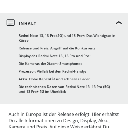
Redmi Note 13, 13 Pro (5G) und 13 Pro+: Das Wichtigste in
Kürze
Release und Preis: Angriff auf die Konkurrenz
Display des Redmi Note 13, 13 Pro und Pro+
Die Kameras der Xiaomi-Smartphones
Prozessor: Vielfalt bei den Redmi-Handys
Akku: Hohe Kapazität und schnelles Laden
Die technischen Daten von Redmi Note 13, 13 Pro (5G)
und 13 Pro+ 5G im Überblick
Auch in Europa ist der Release erfolgt. Hier erhältst
Du alle Informationen zu Design, Display, Akku,
Kamera und Preis. Auf diese Weise erfährst Du,