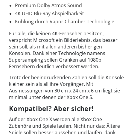
Premium Dolby Atmos Sound
4K UHD Blu-Ray Abspielbarkeit
Kühlung durch Vapor Chamber Technologie
Für alle, die keinen 4K-Fernseher besitzen,
verspricht Microsoft ein Bilderlebnis, das besser
sein soll, als mit allen anderen bisherigen
Konsolen. Dank einer Technologie namens
Supersampling sollen Grafiken auf 1080p
Fernsehern deutlich verbessert werden.
Trotz der beeindruckenden Zahlen soll die Konsole
kleiner sein als all ihre Vorgänger. Mit
Ausmessungen von 30 cm x 24 cm x 6 cm liegt sie
minimal unter denen der Xbox One S.
Kompatibel? Aber sicher!
Auf der Xbox One X werden alle Xbox One
Zubehöre und Spiele laufen. Nicht nur das: Ältere
Spiele sollen besser aussehen und laufen, dank