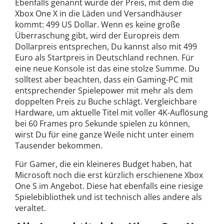
Ebenfalls genannt wurde der Preis, mit dem die
Xbox One X in die Läden und Versandhäuser
kommt: 499 US Dollar. Wenn es keine große
Überraschung gibt, wird der Europreis dem
Dollarpreis entsprechen, Du kannst also mit 499
Euro als Startpreis in Deutschland rechnen. Für
eine neue Konsole ist das eine stolze Summe. Du
solltest aber beachten, dass ein Gaming-PC mit
entsprechender Spielepower mit mehr als dem
doppelten Preis zu Buche schlägt. Vergleichbare
Hardware, um aktuelle Titel mit voller 4K-Auflösung
bei 60 Frames pro Sekunde spielen zu können,
wirst Du für eine ganze Weile nicht unter einem
Tausender bekommen.
Für Gamer, die ein kleineres Budget haben, hat
Microsoft noch die erst kürzlich erschienene Xbox
One S im Angebot. Diese hat ebenfalls eine riesige
Spielebibliothek und ist technisch alles andere als
veraltet.