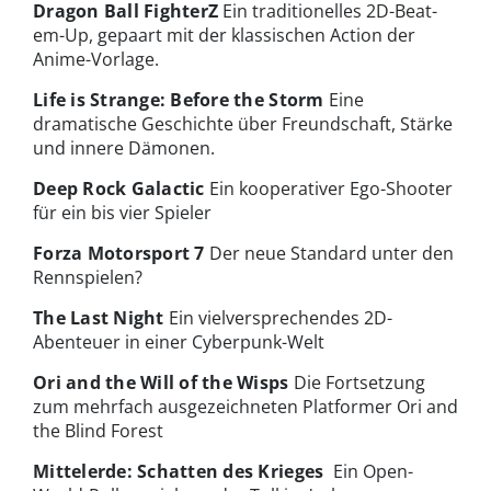
Dragon Ball FighterZ
Ein traditionelles 2D-Beat-
em-Up, gepaart mit der klassischen Action der
Anime-Vorlage.
Life is Strange: Before the Storm
Eine
dramatische Geschichte über Freundschaft, Stärke
und innere Dämonen.
Deep Rock Galactic
Ein kooperativer Ego-Shooter
für ein bis vier Spieler
Forza Motorsport 7
Der neue Standard unter den
Rennspielen?
The Last Night
Ein vielversprechendes 2D-
Abenteuer in einer Cyberpunk-Welt
Ori and the Will of the Wisps
Die Fortsetzung
zum mehrfach ausgezeichneten Platformer Ori and
the Blind Forest
Mittelerde: Schatten des Krieges
Ein Open-