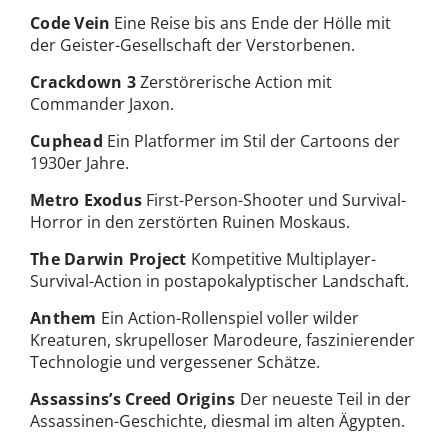
Code Vein
Eine Reise bis ans Ende der Hölle mit
der Geister-Gesellschaft der Verstorbenen.
Crackdown 3
Zerstörerische Action mit
Commander Jaxon.
Cuphead
Ein Platformer im Stil der Cartoons der
1930er Jahre.
Metro Exodus
First-Person-Shooter und Survival-
Horror in den zerstörten Ruinen Moskaus.
The Darwin Project
Kompetitive Multiplayer-
Survival-Action in postapokalyptischer Landschaft.
Anthem
Ein Action-Rollenspiel voller wilder
Kreaturen, skrupelloser Marodeure, faszinierender
Technologie und vergessener Schätze.
Assassins’s Creed Origins
Der neueste Teil in der
Assassinen-Geschichte, diesmal im alten Ägypten.