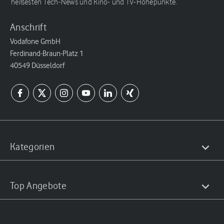
heißesten Tech-News und Kino- und TV-Höhepunkte.
Anschrift
Vodafone GmbH
Ferdinand-Braun-Platz 1
40549 Düsseldorf
Kategorien
Top Angebote