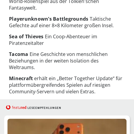
World-Rollenspiel aus der Tolkien'schen
Fantasywelt.
Playerunknown’s Battlegrounds
Taktische
Gefechte auf einer 8×8 Kilometer großen Insel.
Sea of Thieves
Ein Coop-Abenteuer im
Piratenzeitalter
Tacoma
Eine Geschichte von menschlichen
Beziehungen in der weiten Isolation des
Weltraums.
Minecraft
erhält ein „Better Together Update“ für
plattformübergreifendes Spielen auf riesigen
Community-Servern und vielen Extras.
red
featu
LESEEMPFEHLUNGEN