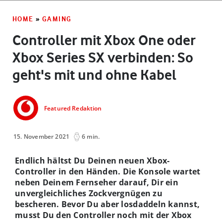
HOME
»
GAMING
Controller mit Xbox One oder
Xbox Series S­X verbinden: So
geht's mit und ohne Kabel
Featured Redaktion
15. November 2021
6 min.
Endlich hältst Du Deinen neuen Xbox-
Controller in den Händen. Die Konsole wartet
neben Deinem Fernseher darauf, Dir ein
unvergleichliches Zockvergnügen zu
bescheren. Bevor Du aber losdaddeln kannst,
musst Du den Controller noch mit der Xbox