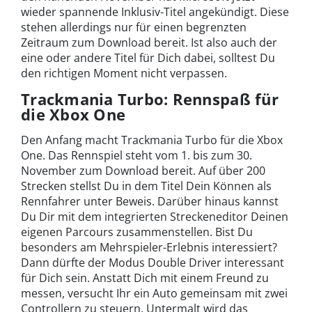
wieder spannende Inklusiv-Titel angekündigt. Diese
stehen allerdings nur für einen begrenzten
Zeitraum zum Download bereit. Ist also auch der
eine oder andere Titel für Dich dabei, solltest Du
den richtigen Moment nicht verpassen.
Trackmania Turbo: Rennspaß für
die Xbox One
Den Anfang macht Trackmania Turbo für die Xbox
One. Das Rennspiel steht vom 1. bis zum 30.
November zum Download bereit. Auf über 200
Strecken stellst Du in dem Titel Dein Können als
Rennfahrer unter Beweis. Darüber hinaus kannst
Du Dir mit dem integrierten Streckeneditor Deinen
eigenen Parcours zusammenstellen. Bist Du
besonders am Mehrspieler-Erlebnis interessiert?
Dann dürfte der Modus Double Driver interessant
für Dich sein. Anstatt Dich mit einem Freund zu
messen, versucht Ihr ein Auto gemeinsam mit zwei
Controllern zu steuern. Untermalt wird das