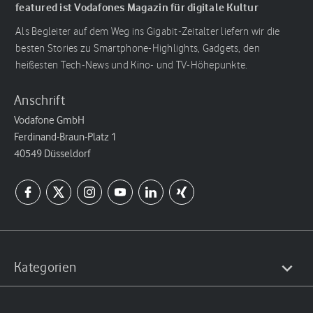
featured ist Vodafones Magazin für digitale Kultur
Als Begleiter auf dem Weg ins Gigabit-Zeitalter liefern wir die
besten Stories zu Smartphone-Highlights, Gadgets, den
heißesten Tech-News und Kino- und TV-Höhepunkte.
Anschrift
Vodafone GmbH
Ferdinand-Braun-Platz 1
40549 Düsseldorf
Kategorien