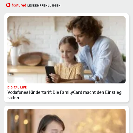
red
featu
LESEEMPFEHLUNGEN
DIGITAL LIFE
Vodafones Kindertarif: Die FamilyCard macht den Einstieg
sicher