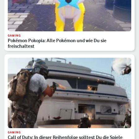
GAMING
Pokémon Pokopia: Alle Pokémon und wie Du sie
freischaltest
GAMING
Call of Duty: In dieser Reihenfolge solltest Du die Spiele