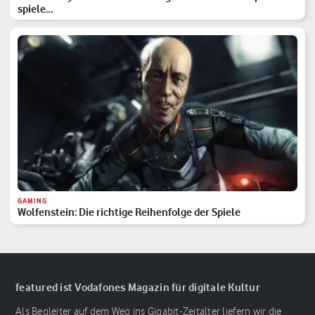
spiele…
GAMING
Wolfenstein: Die richtige Reihenfolge der Spiele
featured ist Vodafones Magazin für digitale Kultur
Als Begleiter auf dem Weg ins Gigabit-Zeitalter liefern wir die