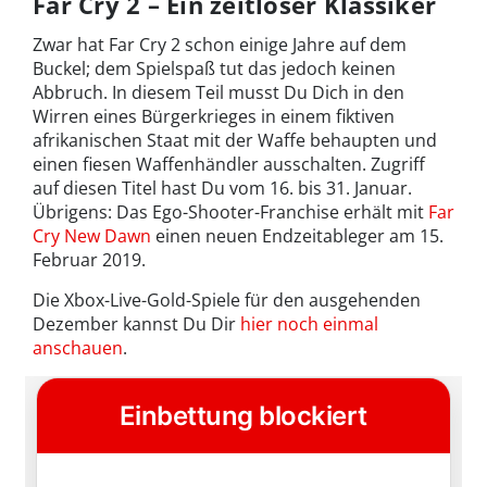
Far Cry 2 – Ein zeitloser Klassiker
Zwar hat Far Cry 2 schon einige Jahre auf dem
Buckel; dem Spielspaß tut das jedoch keinen
Abbruch. In diesem Teil musst Du Dich in den
Wirren eines Bürgerkrieges in einem fiktiven
afrikanischen Staat mit der Waffe behaupten und
einen fiesen Waffenhändler ausschalten. Zugriff
auf diesen Titel hast Du vom 16. bis 31. Januar.
Übrigens: Das Ego-Shooter-Franchise erhält mit
Far
Cry New Dawn
einen neuen Endzeitableger am 15.
Februar 2019.
Die Xbox-Live-Gold-Spiele für den ausgehenden
Dezember kannst Du Dir
hier noch einmal
anschauen
.