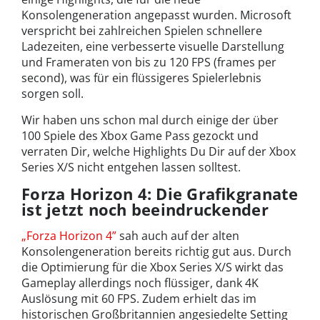
Konsolengeneration angepasst wurden. Microsoft
verspricht bei zahlreichen Spielen schnellere
Ladezeiten, eine verbesserte visuelle Darstellung
und Frameraten von bis zu 120 FPS (frames per
second), was für ein flüssigeres Spielerlebnis
sorgen soll.
Wir haben uns schon mal durch einige der über
100 Spiele des Xbox Game Pass gezockt und
verraten Dir, welche Highlights Du Dir auf der Xbox
Series X/S nicht entgehen lassen solltest.
Forza Horizon 4: Die Grafikgranate
ist jetzt noch beeindruckender
„Forza Horizon 4”
sah auch auf der alten
Konsolengeneration bereits richtig gut aus. Durch
die Optimierung für die Xbox Series X/S wirkt das
Gameplay allerdings noch flüssiger, dank 4K
Auslösung mit 60 FPS. Zudem erhielt das im
historischen Großbritannien angesiedelte Setting