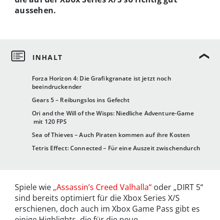
aussehen.
Forza Horizon 4: Die Grafikgranate ist jetzt noch
beeindruckender
Gears 5 – Reibungslos ins Gefecht
Ori and the Will of the Wisps: Niedliche Adventure-Game
mit 120 FPS
Sea of Thieves – Auch Piraten kommen auf ihre Kosten
Tetris Effect: Connected – Für eine Auszeit zwischendurch
Spiele wie
„Assassin’s Creed Valhalla“
oder „DIRT 5“
sind bereits optimiert für die Xbox Series X/S
erschienen, doch auch im Xbox Game Pass gibt es
einige Highlights, die für die neue