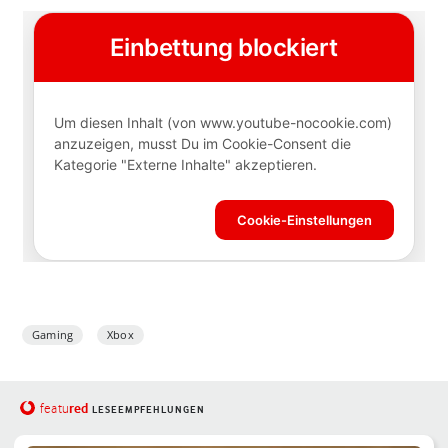
Gaming
Xbox
red
featu
LESEEMPFEHLUNGEN