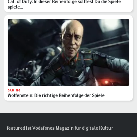
Call of Duty: In dieser Reihenfolge solltest Du die Spiele
spiele…
GAMING
Wolfenstein: Die richtige Reihenfolge der Spiele
featured ist Vodafones Magazin für digitale Kultur