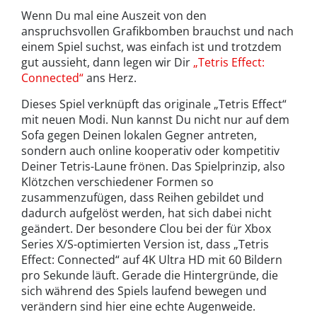
Wenn Du mal eine Auszeit von den
anspruchsvollen Grafikbomben brauchst und nach
einem Spiel suchst, was einfach ist und trotzdem
gut aussieht, dann legen wir Dir
„Tetris Effect:
Connected“
ans Herz.
Dieses Spiel verknüpft das originale „Tetris Effect“
mit neuen Modi. Nun kannst Du nicht nur auf dem
Sofa gegen Deinen lokalen Gegner antreten,
sondern auch online kooperativ oder kompetitiv
Deiner Tetris-Laune frönen. Das Spielprinzip, also
Klötzchen verschiedener Formen so
zusammenzufügen, dass Reihen gebildet und
dadurch aufgelöst werden, hat sich dabei nicht
geändert. Der besondere Clou bei der für Xbox
Series X/S-optimierten Version ist, dass „Tetris
Effect: Connected“ auf 4K Ultra HD mit 60 Bildern
pro Sekunde läuft. Gerade die Hintergründe, die
sich während des Spiels laufend bewegen und
verändern sind hier eine echte Augenweide.