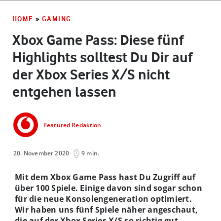
HOME
»
GAMING
Xbox Game Pass: Diese fünf
Highlights solltest Du Dir auf
der Xbox Series X/S nicht
entgehen lassen
Featured Redaktion
20. November 2020
9 min.
Mit dem Xbox Game Pass hast Du Zugriff auf
über 100 Spiele. Einige davon sind sogar schon
für die neue Konsolengeneration optimiert.
Wir haben uns fünf Spiele näher angeschaut,
die auf der Xbox Series X/S so richtig gut