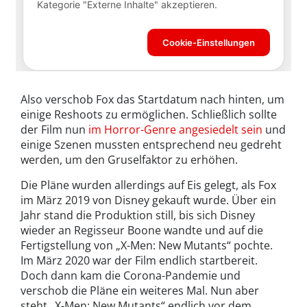
Also verschob Fox das Startdatum nach hinten, um
einige Reshoots zu ermöglichen. Schließlich sollte
der Film nun
im Horror-Genre angesiedelt sein
und
einige Szenen mussten entsprechend neu gedreht
werden, um den Gruselfaktor zu erhöhen.
Die Pläne wurden allerdings auf Eis gelegt, als Fox
im März 2019 von Disney gekauft wurde. Über ein
Jahr stand die Produktion still, bis sich Disney
wieder an Regisseur Boone wandte und auf die
Fertigstellung von „X-Men: New Mutants“ pochte.
Im März 2020 war der Film endlich startbereit.
Doch dann kam die Corona-Pandemie und
verschob die Pläne ein weiteres Mal. Nun aber
steht „X-Men: New Mutants“ endlich vor dem