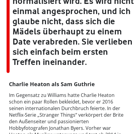
normalisiert wird. Es wird nicht
einmal angesprochen, und ich
glaube nicht, dass sich die
Mädels überhaupt zu einem
Date verabreden. Sie verlieben
sich einfach beim ersten
Treffen ineinander.
Charlie Heaton als Sam Guthrie
Im Gegensatz zu Williams hatte Charlie Heaton
schon ein paar Rollen bekleidet, bevor er 2016
seinen internationalen Durchbruch feierte. In der
Netflix-Serie „Stranger Things“ verkörpert der Brite
den Außenseiter und passionierten
Hobbyfotografen Jonathan Byers. Vorher war