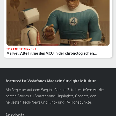
TV & ENTERTAINMENT
Marvel: Alle Filme des MCU in der chronologischen
Reihenfolge
featured ist Vodafones Magazin für digitale Kultur
Als Begleiter auf dem Weg ins Gigabit-Zeitalter liefern wir die
besten Stories zu Smartphone-Highlights, Gadgets, den
heißesten Tech-News und Kino- und TV-Höhepunkte.
Anschrift