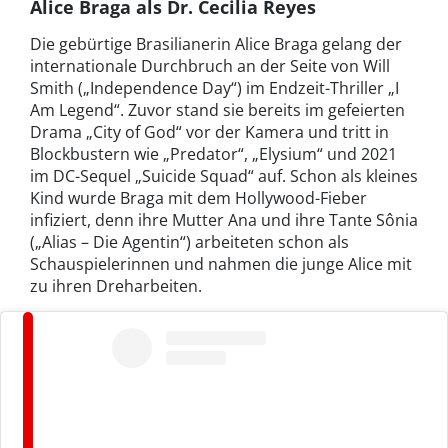
Alice Braga als Dr. Cecilia Reyes
Die gebürtige Brasilianerin Alice Braga gelang der
internationale Durchbruch an der Seite von Will
Smith („Independence Day“) im Endzeit-Thriller „I
Am Legend“. Zuvor stand sie bereits im gefeierten
Drama „City of God“ vor der Kamera und tritt in
Blockbustern wie „Predator“, „Elysium“ und 2021
im DC-Sequel „Suicide Squad“ auf. Schon als kleines
Kind wurde Braga mit dem Hollywood-Fieber
infiziert, denn ihre Mutter Ana und ihre Tante Sônia
(„Alias – Die Agentin“) arbeiteten schon als
Schauspielerinnen und nahmen die junge Alice mit
zu ihren Dreharbeiten.