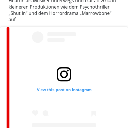
Heaton als Musiker unterwegs und trat ab 2014 in
kleineren Produktionen wie dem Psychothriller
„Shut In“ und dem Horrordrama „Marrowbone“
auf.
View this post on Instagram