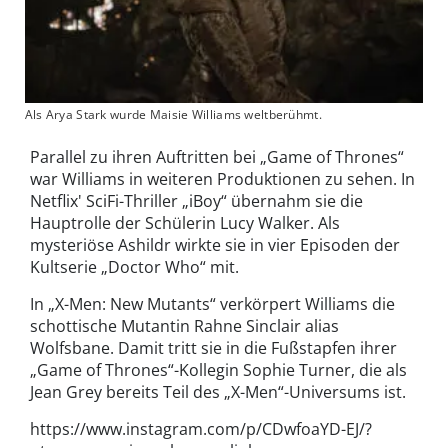
Als Arya Stark wurde Maisie Williams weltberühmt.
Parallel zu ihren Auftritten bei „Game of Thrones“
war Williams in weiteren Produktionen zu sehen. In
Netflix' SciFi-Thriller „iBoy“ übernahm sie die
Hauptrolle der Schülerin Lucy Walker. Als
mysteriöse Ashildr wirkte sie in vier Episoden der
Kultserie „Doctor Who“ mit.
In „X-Men: New Mutants“ verkörpert Williams die
schottische Mutantin Rahne Sinclair alias
Wolfsbane. Damit tritt sie in die Fußstapfen ihrer
„Game of Thrones“-Kollegin Sophie Turner, die als
Jean Grey bereits Teil des „X-Men“-Universums ist.
https://www.instagram.com/p/CDwfoaYD-EJ/?