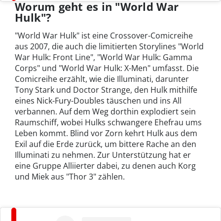
Worum geht es in "World War
Hulk"?
"World War Hulk" ist eine Crossover-Comicreihe
aus 2007, die auch die limitierten Storylines "World
War Hulk: Front Line", "World War Hulk: Gamma
Corps" und "World War Hulk: X-Men" umfasst. Die
Comicreihe erzählt, wie die Illuminati, darunter
Tony Stark und Doctor Strange, den Hulk mithilfe
eines Nick-Fury-Doubles täuschen und ins All
verbannen. Auf dem Weg dorthin explodiert sein
Raumschiff, wobei Hulks schwangere Ehefrau ums
Leben kommt. Blind vor Zorn kehrt Hulk aus dem
Exil auf die Erde zurück, um bittere Rache an den
Illuminati zu nehmen. Zur Unterstützung hat er
eine Gruppe Alliierter dabei, zu denen auch Korg
und Miek aus "Thor 3" zählen.