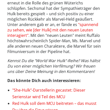
erneut in die Rolle des grünen Wüterichs
schlüpfen. Sechsmal hat der Sympathieträger den
Hulk bereits gespielt – und sich positiv zu einer
möglichen Rückkehr als Marvel-Held geäußert.
Unter anderem gab er an, er fände es
"spannend
zu sehen, wie [der Hulk] mit den neuen Leuten
interagiert"
. Mit den "neuen Leuten" meint Ruffalo
höchstwahrscheinlich Spider-Man, Ms. Marvel und
alle anderen neuen Charaktere, die Marvel für sein
Filmuniversum in der Pipeline hat.
Kennst Du die "World War Hulk"-Reihe? Was hältst
Du von einer möglichen Verfilmung? Wir freuen
uns über Deine Meinung in den Kommentaren!
Das könnte Dich auch interessieren:
"She-Hulk"-Darstellerin gecastet: Dieser
Serienstar wird Teil des MCU
Red Hulk soll dem MCU beitreten – das musst