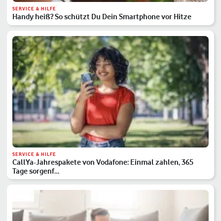
SERVICE & HILFE
Handy heiß? So schützt Du Dein Smartphone vor Hitze
SERVICE & HILFE
CallYa-Jahrespakete von Vodafone: Einmal zahlen, 365
Tage sorgenf…