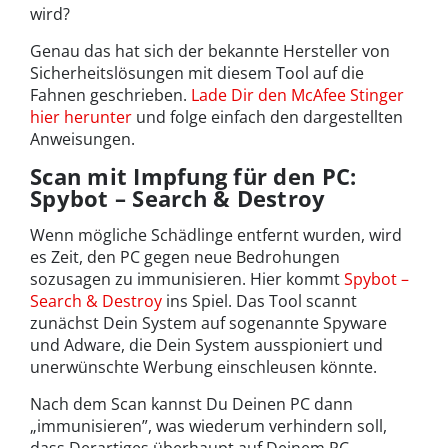
wird?
Genau das hat sich der bekannte Hersteller von
Sicherheitslösungen mit diesem Tool auf die
Fahnen geschrieben.
Lade Dir den McAfee Stinger
hier herunter
und folge einfach den dargestellten
Anweisungen.
Scan mit Impfung für den PC:
Spybot – Search & Destroy
Wenn mögliche Schädlinge entfernt wurden, wird
es Zeit, den PC gegen neue Bedrohungen
sozusagen zu immunisieren. Hier kommt
Spybot –
Search & Destroy
ins Spiel. Das Tool scannt
zunächst Dein System auf sogenannte Spyware
und Adware, die Dein System ausspioniert und
unerwünschte Werbung einschleusen könnte.
Nach dem Scan kannst Du Deinen PC dann
„immunisieren”, was wiederum verhindern soll,
dass Derartiges überhaupt auf Deinem PC