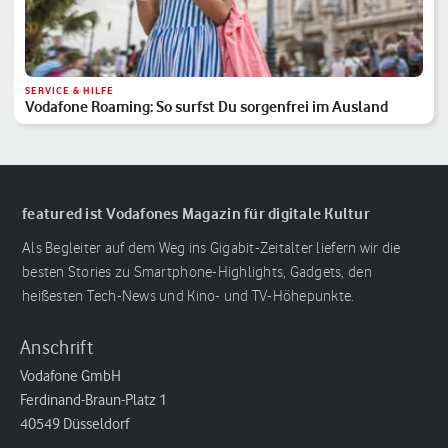
SERVICE & HILFE
Vodafone Roaming: So surfst Du sorgenfrei im Ausland
featured ist Vodafones Magazin für digitale Kultur
Als Begleiter auf dem Weg ins Gigabit-Zeitalter liefern wir die
besten Stories zu Smartphone-Highlights, Gadgets, den
heißesten Tech-News und Kino- und TV-Höhepunkte.
Anschrift
Vodafone GmbH
Ferdinand-Braun-Platz 1
40549 Düsseldorf