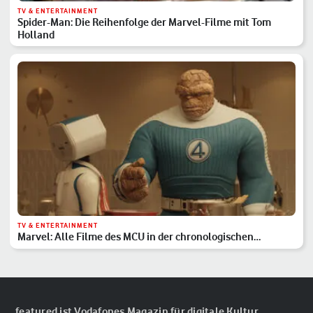
TV & ENTERTAINMENT
Spider-Man: Die Reihenfolge der Marvel-Filme mit Tom
Holland
TV & ENTERTAINMENT
Marvel: Alle Filme des MCU in der chronologischen
Reihenfolge
featured ist Vodafones Magazin für digitale Kultur