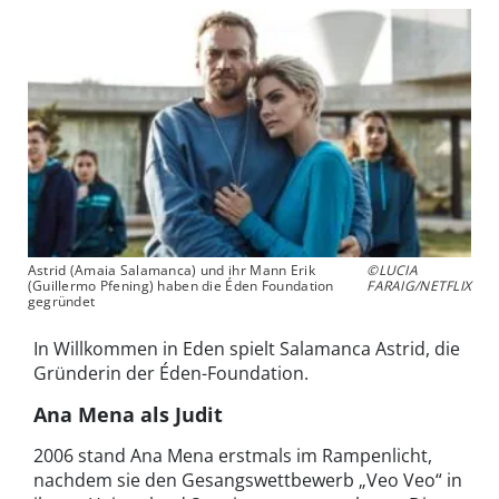
Astrid (Amaia Salamanca) und ihr Mann Erik
©LUCIA
(Guillermo Pfening) haben die Éden Foundation
FARAIG/NETFLIX
gegründet
In Willkommen in Eden spielt Salamanca Astrid, die
Gründerin der Éden-Foundation.
Ana Mena als Judit
2006 stand Ana Mena erstmals im Rampenlicht,
nachdem sie den Gesangswettbewerb „Veo Veo“ in