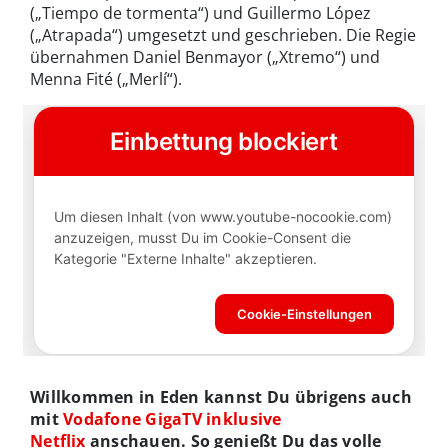
(„Tiempo de tormenta“) und Guillermo López
(„Atrapada“) umgesetzt und geschrieben. Die Regie
übernahmen Daniel Benmayor („Xtremo“) und
Menna Fité („Merlí“).
Willkommen in Eden kannst Du übrigens auch
mit
Vodafone GigaTV inklusive
Netflix
anschauen. So genießt Du das volle