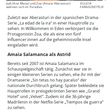
Judi (Ana Mena) und Zoa (Amaia Aberasturi)
©LUCIA
wähnen sich im Paradies
FARAIG/NETFLIX
Zuletzt war Aberasturi in der spanischen Drama-
Serie „La edad de la ira“ in einer Hauptrolle zu
sehen. In Willkommen in Eden verkörpert sie die
Protagonistin Zoa, die als eine von fünf
Influencer:innen auf die geheimnisvolle Insel
eingeladen wird.
Amaia Salamanca als Astrid
Bereits seit 2007 ist Amaia Salamanca im
Schauspielgeschäft tätig. Zunächst war sie in
einigen kleineren Serien zu sehen, ehe ihr mit der
Dramaserie „Sin tetas no hay paraíso“ der
nationale Durchbruch gelang. Später bekleidete sie
Hauptrollen in preisgekrönten Serien wie „Grand
Hotel“ und „Velvet“. Zudem ist die 36-jährige
Madrilenin in der Netflix-Serie „Tiempos de guerra“
zu sehen.