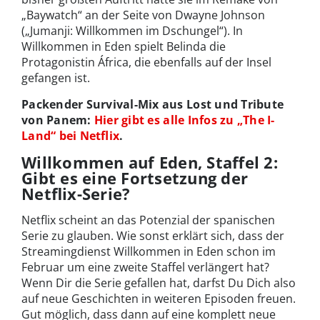
„Baywatch“ an der Seite von Dwayne Johnson
(„Jumanji: Willkommen im Dschungel“). In
Willkommen in Eden spielt Belinda die
Protagonistin África, die ebenfalls auf der Insel
gefangen ist.
Packender Survival-Mix aus Lost und Tribute
von Panem:
Hier gibt es alle Infos zu „The I-
Land“ bei Netflix
.
Willkommen auf Eden, Staffel 2:
Gibt es eine Fortsetzung der
Netflix-Serie?
Netflix scheint an das Potenzial der spanischen
Serie zu glauben. Wie sonst erklärt sich, dass der
Streamingdienst Willkommen in Eden schon im
Februar um eine zweite Staffel verlängert hat?
Wenn Dir die Serie gefallen hat, darfst Du Dich also
auf neue Geschichten in weiteren Episoden freuen.
Gut möglich, dass dann auf eine komplett neue