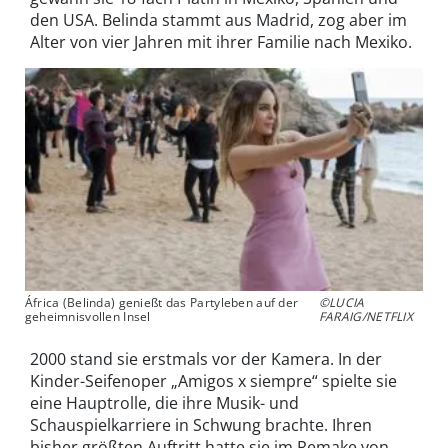
den USA. Belinda stammt aus Madrid, zog aber im
Alter von vier Jahren mit ihrer Familie nach Mexiko.
África (Belinda) genießt das Partyleben auf der
©LUCIA
geheimnisvollen Insel
FARAIG/NETFLIX
2000 stand sie erstmals vor der Kamera. In der
Kinder-Seifenoper „Amigos x siempre“ spielte sie
eine Hauptrolle, die ihre Musik- und
Schauspielkarriere in Schwung brachte. Ihren
bisher größten Auftritt hatte sie im Remake von