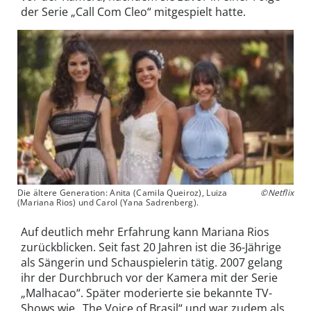
der Serie „Call Com Cleo“ mitgespielt hatte.
Die ältere Generation: Anita (Camila Queiroz), Luiza
©Netflix
(Mariana Rios) und Carol (Yana Sadrenberg).
Auf deutlich mehr Erfahrung kann Mariana Rios
zurückblicken. Seit fast 20 Jahren ist die 36-Jährige
als Sängerin und Schauspielerin tätig. 2007 gelang
ihr der Durchbruch vor der Kamera mit der Serie
„Malhacao“. Später moderierte sie bekannte TV-
Shows wie „The Voice of Brasil“ und war zudem als