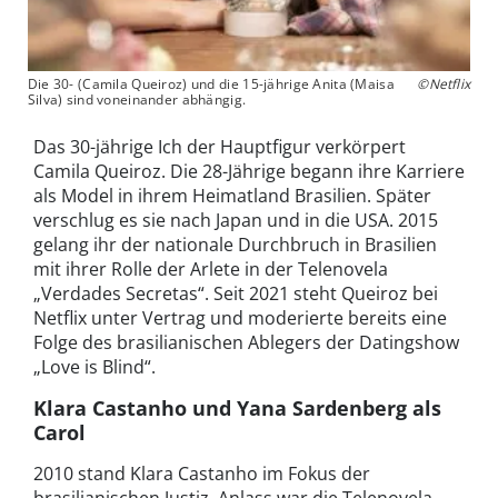
Die 30- (Camila Queiroz) und die 15-jährige Anita (Maisa
©Netflix
Silva) sind voneinander abhängig.
Das 30-jährige Ich der Hauptfigur verkörpert
Camila Queiroz. Die 28-Jährige begann ihre Karriere
als Model in ihrem Heimatland Brasilien. Später
verschlug es sie nach Japan und in die USA. 2015
gelang ihr der nationale Durchbruch in Brasilien
mit ihrer Rolle der Arlete in der Telenovela
„Verdades Secretas“. Seit 2021 steht Queiroz bei
Netflix unter Vertrag und moderierte bereits eine
Folge des brasilianischen Ablegers der Datingshow
„Love is Blind“.
Klara Castanho und Yana Sardenberg als
Carol
2010 stand Klara Castanho im Fokus der
brasilianischen Justiz. Anlass war die Telenovela