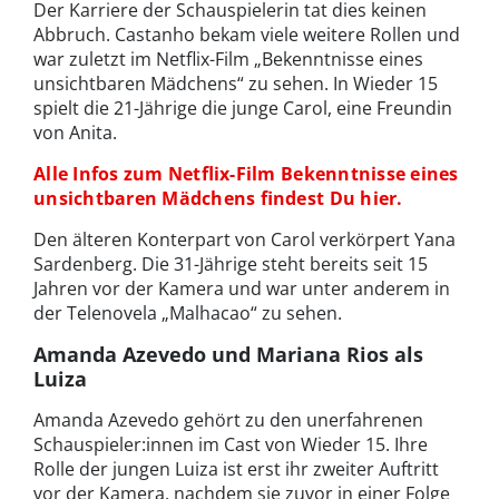
Der Karriere der Schauspielerin tat dies keinen
Abbruch. Castanho bekam viele weitere Rollen und
war zuletzt im Netflix-Film „Bekenntnisse eines
unsichtbaren Mädchens“ zu sehen. In Wieder 15
spielt die 21-Jährige die junge Carol, eine Freundin
von Anita.
Alle Infos zum Netflix-Film Bekenntnisse eines
unsichtbaren Mädchens findest Du hier.
Den älteren Konterpart von Carol verkörpert Yana
Sardenberg. Die 31-Jährige steht bereits seit 15
Jahren vor der Kamera und war unter anderem in
der Telenovela „Malhacao“ zu sehen.
Amanda Azevedo und Mariana Rios als
Luiza
Amanda Azevedo gehört zu den unerfahrenen
Schauspieler:innen im Cast von Wieder 15. Ihre
Rolle der jungen Luiza ist erst ihr zweiter Auftritt
vor der Kamera, nachdem sie zuvor in einer Folge