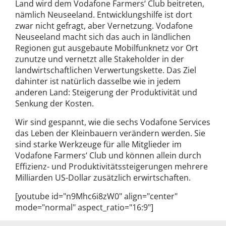
Land wird dem Vodafone Farmers‘ Club beitreten,
nämlich Neuseeland. Entwicklungshilfe ist dort
zwar nicht gefragt, aber Vernetzung. Vodafone
Neuseeland macht sich das auch in ländlichen
Regionen gut ausgebaute Mobilfunknetz vor Ort
zunutze und vernetzt alle Stakeholder in der
landwirtschaftlichen Verwertungskette. Das Ziel
dahinter ist natürlich dasselbe wie in jedem
anderen Land: Steigerung der Produktivität und
Senkung der Kosten.
Wir sind gespannt, wie die sechs Vodafone Services
das Leben der Kleinbauern verändern werden. Sie
sind starke Werkzeuge für alle Mitglieder im
Vodafone Farmers‘ Club und können allein durch
Effizienz- und Produktivitätssteigerungen mehrere
Milliarden US-Dollar zusätzlich erwirtschaften.
[youtube id="n9Mhc6i8zW0" align="center"
mode="normal" aspect_ratio="16:9"]