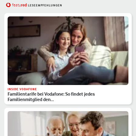
red
featu
LESEEMPFEHLUNGEN
INSIDE VODAFONE
Familientarife bei Vodafone: So findet jedes
Familienmitglied den…