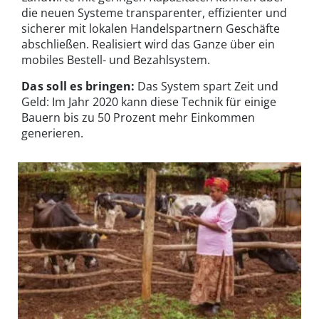
die neuen Systeme transparenter, effizienter und
sicherer mit lokalen Handelspartnern Geschäfte
abschließen. Realisiert wird das Ganze über ein
mobiles Bestell- und Bezahlsystem.
Das soll es bringen:
Das System spart Zeit und
Geld: Im Jahr 2020 kann diese Technik für einige
Bauern bis zu 50 Prozent mehr Einkommen
generieren.