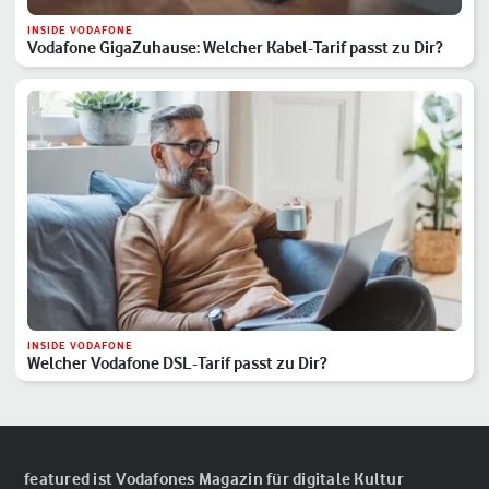
INSIDE VODAFONE
Vodafone GigaZuhause: Welcher Kabel-Tarif passt zu Dir?
INSIDE VODAFONE
Welcher Vodafone DSL-Tarif passt zu Dir?
featured ist Vodafones Magazin für digitale Kultur