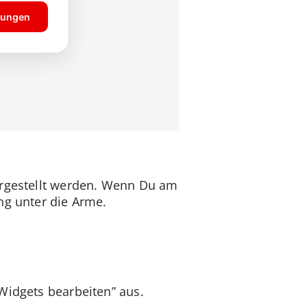
argestellt werden. Wenn Du am
ng unter die Arme.
„Widgets bearbeiten” aus.