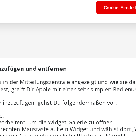
nzufügen und entfernen
in der Mitteilungszentrale angezeigt und wie sie d
st, greift Dir Apple mit einer sehr simplen Bedienu
hinzuzufügen, gehst Du folgendermaßen vor:
e.
earbeiten”, um die Widget-Galerie zu öffnen.
er rechten Maustaste auf ein Widget und wählst dort 
in der Galerie über die Schaltflächen S, M und L.