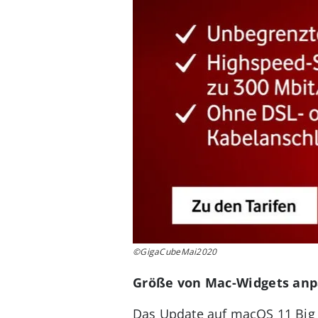
©GigaCubeMai2020
Größe von Mac-Widgets an
Das Update auf macOS 11 Big 