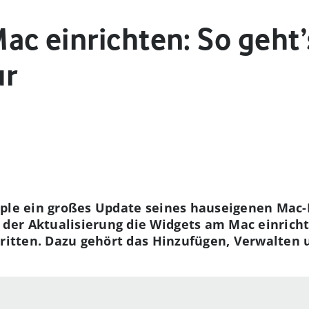
ac einrichten: So geht’
ur
pple ein großes Update seines hauseigenen Mac
er Aktualisierung die Widgets am Mac einrichte
hritten. Dazu gehört das Hinzufügen, Verwalten