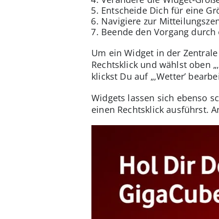
Entscheide Dich für eine Gr
Navigiere zur Mitteilungsze
Beende den Vorgang durch ei
Um ein Widget in der Zentral
Rechtsklick und wählst oben „
klickst Du auf „,Wetter’ bearbe
Widgets lassen sich ebenso s
einen Rechtsklick ausführst. 