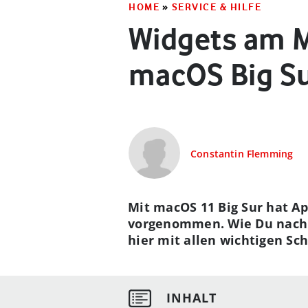
HOME
»
SERVICE & HILFE
Widgets am M
macOS Big S
Constantin Flemming
Mit macOS 11 Big Sur hat A
vorgenommen. Wie Du nach d
hier mit allen wichtigen Sc