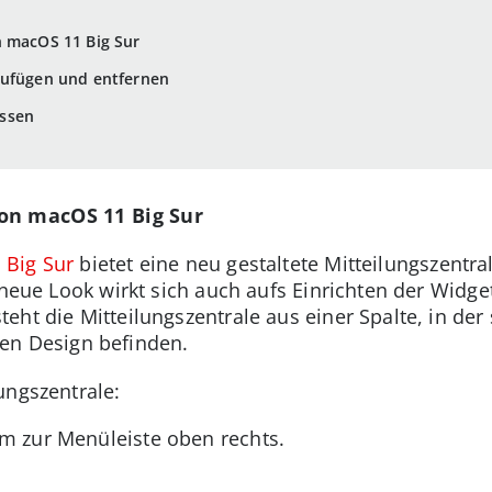
n macOS 11 Big Sur
zufügen und entfernen
ssen
on macOS 11 Big Sur
 Big Sur
bietet eine neu gestaltete Mitteilungszentr
r neue Look wirkt sich auch aufs Einrichten der Wid
ht die Mitteilungszentrale aus einer Spalte, in der
ten Design befinden.
ungszentrale:
rm zur Menüleiste oben rechts.