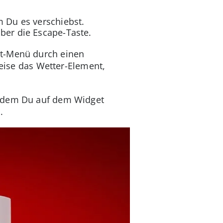
m Du es verschiebst.
ber die Escape-Taste.
et-Menü durch einen
sweise das Wetter-Element,
indem Du auf dem Widget
.