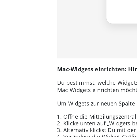
Mac-Widgets einrichten: Hi
Du bestimmst, welche Widgets 
Mac Widgets einrichten möchte
Um Widgets zur neuen Spalte 
Öffne die Mitteilungszentral
Klicke unten auf „Widgets b
Alternativ klickst Du mit d
Verändere die Widget-Größe 