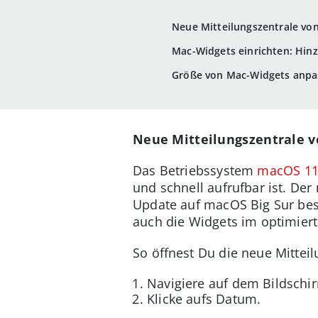
Neue Mitteilungszentrale vo
Mac-Widgets einrichten: Hin
Größe von Mac-Widgets anpa
Neue Mitteilungszentrale v
Das Betriebssystem
macOS 11
und schnell aufrufbar ist. De
Update auf macOS Big Sur beste
auch die Widgets im optimier
So öffnest Du die neue Mitteil
Navigiere auf dem Bildschi
Klicke aufs Datum.