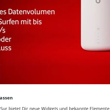
passen
Sur bietet Dir neue Widgets und bekannte Elemente 