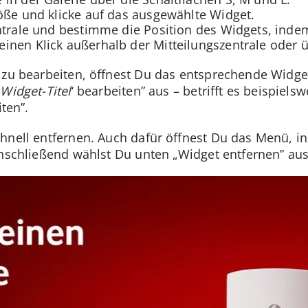
öße und klicke auf das ausgewählte Widget.
ntrale und bestimme die Position des Widgets, inde
nen Klick außerhalb der Mitteilungszentrale oder ü
e zu bearbeiten, öffnest Du das entsprechende Widg
,
Widget-Titel
‘ bearbeiten” aus – betrifft es beispiel
iten”.
chnell entfernen. Auch dafür öffnest Du das Menü, 
Anschließend wählst Du unten „Widget entfernen” aus