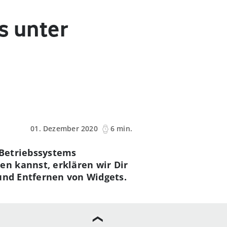
s unter
01. Dezember 2020
6 min.
-Betriebssystems
n kannst, erklären wir Dir
 und Entfernen von Widgets.