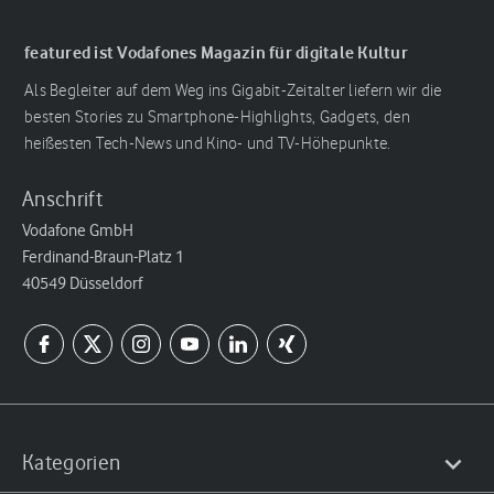
featured ist Vodafones Magazin für digitale Kultur
Als Begleiter auf dem Weg ins Gigabit-Zeitalter liefern wir die
besten Stories zu Smartphone-Highlights, Gadgets, den
heißesten Tech-News und Kino- und TV-Höhepunkte.
Anschrift
Vodafone GmbH
Ferdinand-Braun-Platz 1
40549 Düsseldorf
Kategorien