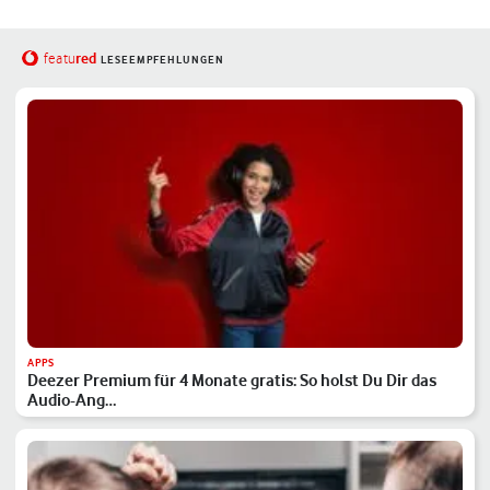
red
featu
LESEEMPFEHLUNGEN
APPS
Deezer Premium für 4 Monate gratis: So holst Du Dir das
Audio-Ang…