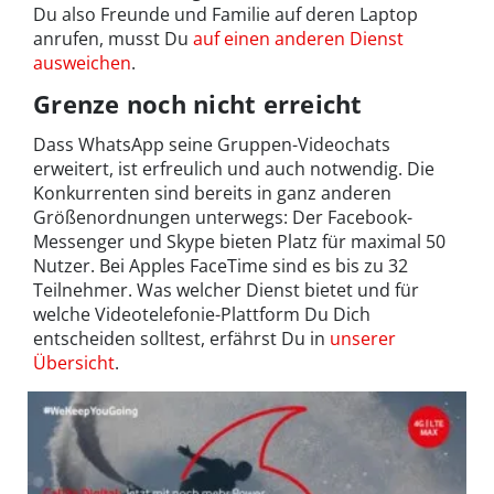
Du also Freunde und Familie auf deren Laptop
anrufen, musst Du
auf einen anderen Dienst
ausweichen
.
Grenze noch nicht erreicht
Dass WhatsApp seine Gruppen-Videochats
erweitert, ist erfreulich und auch notwendig. Die
Konkurrenten sind bereits in ganz anderen
Größenordnungen unterwegs: Der Facebook-
Messenger und Skype bieten Platz für maximal 50
Nutzer. Bei Apples FaceTime sind es bis zu 32
Teilnehmer. Was welcher Dienst bietet und für
welche Videotelefonie-Plattform Du Dich
entscheiden solltest, erfährst Du in
unserer
Übersicht
.