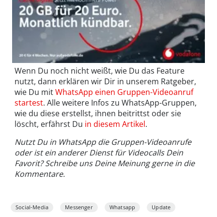
Wenn Du noch nicht weißt, wie Du das Feature
nutzt, dann erklären wir Dir in unserem Ratgeber,
wie Du mit
WhatsApp einen Gruppen-Videoanruf
startest
. Alle weitere Infos zu WhatsApp-Gruppen,
wie du diese erstellst, ihnen beitrittst oder sie
löscht, erfährst Du
in diesem Artikel
.
Nutzt Du in WhatsApp die Gruppen-Videoanrufe
oder ist ein anderer Dienst für Videocalls Dein
Favorit? Schreibe uns Deine Meinung gerne in die
Kommentare.
Social-Media
Messenger
Whatsapp
Update