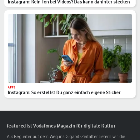
Instagram: Kein Ton bei Videos? Das kann dahinter stecken
APPS
Instagram: So erstellst Du ganz einfach eigene Sticker
featured ist Vodafones Magazin für digitale Kultur
Als Begleiter auf dem Weg ins Gigabit-Zeitalter liefern wir die