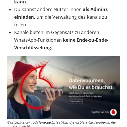
kann.
Du kannst andere Nutzer:innen
als Admins
einladen,
um die Verwaltung des Kanals zu
teilen.
Kanäle bieten im Gegensatz zu anderen
WhatsApp-Funktionen
keine Ende-zu-Ende-
Verschlüsselung.
©https://www.vodafone.de/privat/handys-tablets-tarife/alle-tarife-
mit-vertrag.html