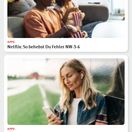
APPS
Netflix: So behebst Du Fehler NW-3-6
APPS