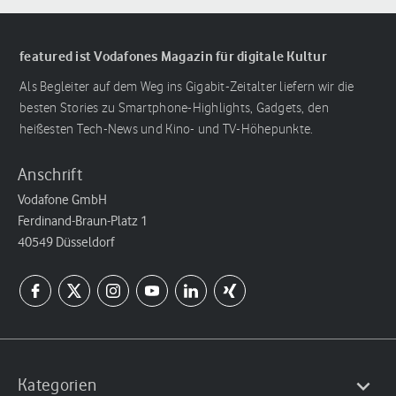
featured ist Vodafones Magazin für digitale Kultur
Als Begleiter auf dem Weg ins Gigabit-Zeitalter liefern wir die
besten Stories zu Smartphone-Highlights, Gadgets, den
heißesten Tech-News und Kino- und TV-Höhepunkte.
Anschrift
Vodafone GmbH
Ferdinand-Braun-Platz 1
40549 Düsseldorf
Kategorien