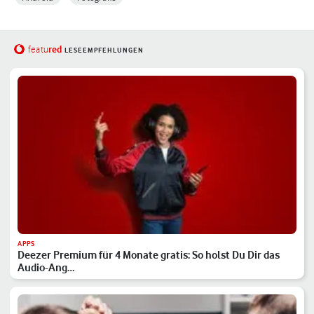
red
featu
LESEEMPFEHLUNGEN
APPS
Deezer Premium für 4 Monate gratis: So holst Du Dir das
Audio-Ang…