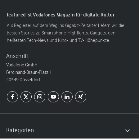
featured ist Vodafones Magazin für digitale Kultur
Als Begleiter auf dem Weg ins Gigabit-Zeitalter liefern wir die
besten Stories zu Smartphone-Highlights, Gadgets, den
heißesten Tech-News und Kino- und TV-Höhepunkte.
Anschrift
Vodafone GmbH
Ferdinand-Braun-Platz 1
40549 Düsseldorf
Kategorien