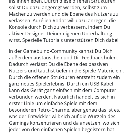
ins Innenleben. Durch diese offenen Strukturen
sollst Du dazu angeregt werden, selbst zum
Macher zu werden und die Ebene des Nutzers zu
verlassen. Aurélien Rodot will dazu anregen, die
Konsole durch Dich zu verbessern, indem Du
aktiver Designer Deiner eigenen Unterhaltung
wirst. Spezielle Tutorials unterstützen Dich dabei.
In der Gamebuino-Community kannst Du Dich
außerdem austauschen und Dir Feedback holen.
Dadurch verlässt Du die Ebene des passiven
Nutzers und tauchst tiefer in die Spiele-Materie ein.
Durch die offenen Strukturen entsteht zudem ein
ganz neues Spielerlebnis. Durch ein USB-Kabel
kann das Gerät ganz einfach mit dem Computer
verbunden werden. Natürlich handelt es sich in
erster Linie um einfache Spiele mit dem
besonderen Retro-Charme, aber genau das ist es,
was der Entwickler will: sich auf die Wurzeln des
Gamings konzentrieren und da ansetzen, wo sich
jeder von den einfachen Spielen begeistern hat