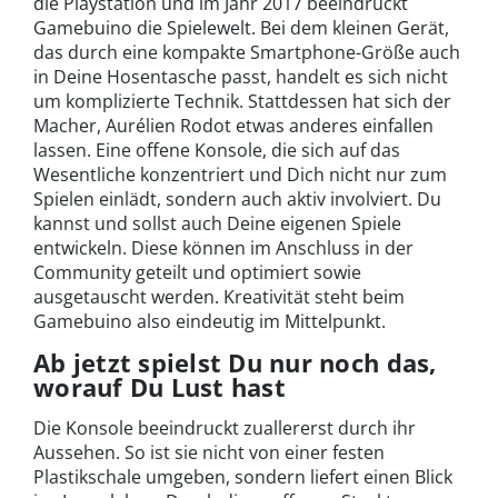
die Playstation und im Jahr 2017 beeindruckt
Gamebuino die Spielewelt. Bei dem kleinen Gerät,
das durch eine kompakte Smartphone-Größe auch
in Deine Hosentasche passt, handelt es sich nicht
um komplizierte Technik. Stattdessen hat sich der
Macher, Aurélien Rodot etwas anderes einfallen
lassen. Eine offene Konsole, die sich auf das
Wesentliche konzentriert und Dich nicht nur zum
Spielen einlädt, sondern auch aktiv involviert. Du
kannst und sollst auch Deine eigenen Spiele
entwickeln. Diese können im Anschluss in der
Community geteilt und optimiert sowie
ausgetauscht werden. Kreativität steht beim
Gamebuino also eindeutig im Mittelpunkt.
Ab jetzt spielst Du nur noch das,
worauf Du Lust hast
Die Konsole beeindruckt zuallererst durch ihr
Aussehen. So ist sie nicht von einer festen
Plastikschale umgeben, sondern liefert einen Blick