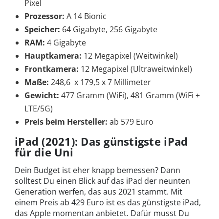
Pixel
Prozessor:
A 14 Bionic
Speicher:
64 Gigabyte, 256 Gigabyte
RAM:
4 Gigabyte
Hauptkamera:
12 Megapixel (Weitwinkel)
Frontkamera:
12 Megapixel (Ultraweitwinkel)
Maße:
248,6 x 179,5 x 7 Millimeter
Gewicht:
477 Gramm (WiFi), 481 Gramm (WiFi +
LTE/5G)
Preis beim Hersteller:
ab 579 Euro
iPad (2021): Das günstigste iPad
für die Uni
Dein Budget ist eher knapp bemessen? Dann
solltest Du einen Blick auf das iPad der neunten
Generation werfen, das aus 2021 stammt. Mit
einem Preis ab 429 Euro ist es das günstigste iPad,
das Apple momentan anbietet. Dafür musst Du