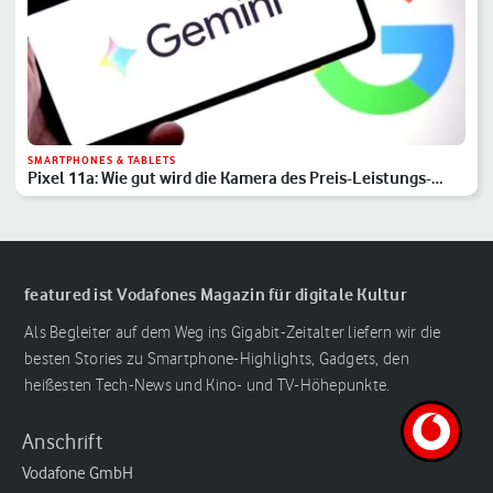
SMARTPHONES & TABLETS
Pixel 11a: Wie gut wird die Kamera des Preis-Leistungs-
Hits?
featured ist Vodafones Magazin für digitale Kultur
Als Begleiter auf dem Weg ins Gigabit-Zeitalter liefern wir die
besten Stories zu Smartphone-Highlights, Gadgets, den
heißesten Tech-News und Kino- und TV-Höhepunkte.
Anschrift
Vodafone GmbH