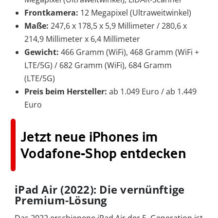
Frontkamera:
12 Megapixel (Ultraweitwinkel)
Maße:
247,6 x 178,5 x 5,9 Millimeter / 280,6 x
214,9 Millimeter x 6,4 Millimeter
Gewicht:
466 Gramm (WiFi), 468 Gramm (WiFi +
LTE/5G) / 682 Gramm (WiFi), 684 Gramm
(LTE/5G)
Preis beim Hersteller:
ab 1.049 Euro / ab 1.449
Euro
Jetzt neue iPhones im
Vodafone-Shop entdecken
iPad Air (2022): Die vernünftige
Premium-Lösung