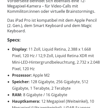
Vorderseite befindet sich ebenfalls eine 12-
Megapixel-Kamera – für Video-Calls mit
Kommiliton:innen oder virtuelle Brainstormings.
Das iPad Pro ist kompatibel mit dem Apple Pencil
(2. Gen.), dem Smart Keyboard und dem Magic
Keyboard.
Specs:
Display:
11 Zoll, Liquid Retina, 2.388 x 1.668
Pixel, 120 Hz / 12,9 Zoll, Liquid Retina XDR mit
Mini-LED-Hintergrundbeleuchtung, 2.732 x 2.048
Pixel, 120 Hz
Prozessor:
Apple M2
Speicher:
128 Gigabyte, 256 Gigabyte, 512
Gigabyte, 1 Terabyte, 2 Terabyte
RAM:
8 Gigabyte / 16 Gigabyte
Hauptkamera:
12 Megapixel (Weitwinkel), 10
Megapixel (Ultraweitwinkel), LiDAR-Scanner