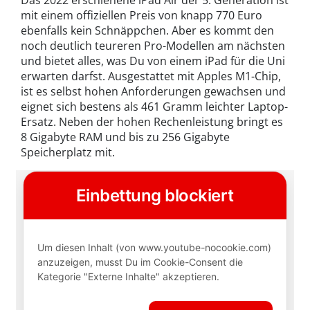
Das 2022 erschienene iPad Air der 5. Generation ist
mit einem offiziellen Preis von knapp 770 Euro
ebenfalls kein Schnäppchen. Aber es kommt den
noch deutlich teureren Pro-Modellen am nächsten
und bietet alles, was Du von einem iPad für die Uni
erwarten darfst. Ausgestattet mit Apples M1-Chip,
ist es selbst hohen Anforderungen gewachsen und
eignet sich bestens als 461 Gramm leichter Laptop-
Ersatz. Neben der hohen Rechenleistung bringt es
8 Gigabyte RAM und bis zu 256 Gigabyte
Speicherplatz mit.