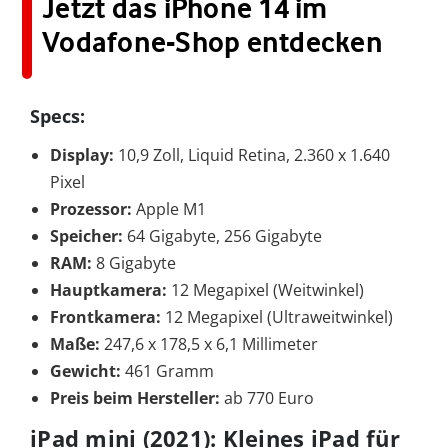
Jetzt das iPhone 14 im
Vodafone-Shop entdecken
Specs:
Display:
10,9 Zoll, Liquid Retina, 2.360 x 1.640
Pixel
Prozessor:
Apple M1
Speicher:
64 Gigabyte, 256 Gigabyte
RAM:
8 Gigabyte
Hauptkamera:
12 Megapixel (Weitwinkel)
Frontkamera:
12 Megapixel (Ultraweitwinkel)
Maße:
247,6 x 178,5 x 6,1 Millimeter
Gewicht:
461 Gramm
Preis beim Hersteller:
ab 770 Euro
iPad mini (2021): Kleines iPad für