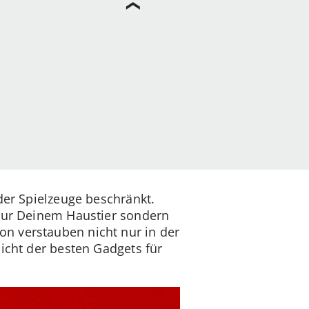
der Spielzeuge beschränkt.
 nur Deinem Haustier sondern
n verstauben nicht nur in der
icht der besten Gadgets für