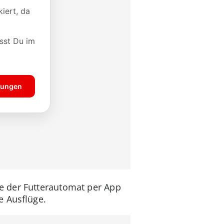
e der Futterautomat per App
e Ausflüge.