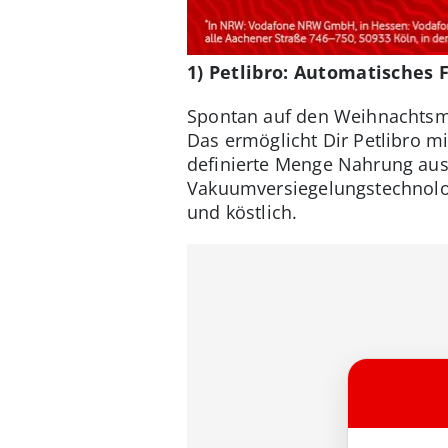
1) Petlibro: Automatisches
Spontan auf den Weihnachtsma
Das ermöglicht Dir Petlibro m
definierte Menge Nahrung aus
Vakuumversiegelungstechnolog
und köstlich.