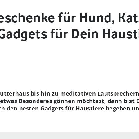
schenke für Hund, Katz
Gadgets für Dein Haust
utterhaus bis hin zu meditativen Lautspreche
etwas Besonderes gönnen möchtest, dann bist Du
ch den besten Gadgets für Haustiere begeben un