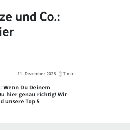
e und Co.:
ier
11. Dezember 2023
7 min.
rn: Wenn Du Deinem
 hier genau richtig! Wir
d unsere Top 5