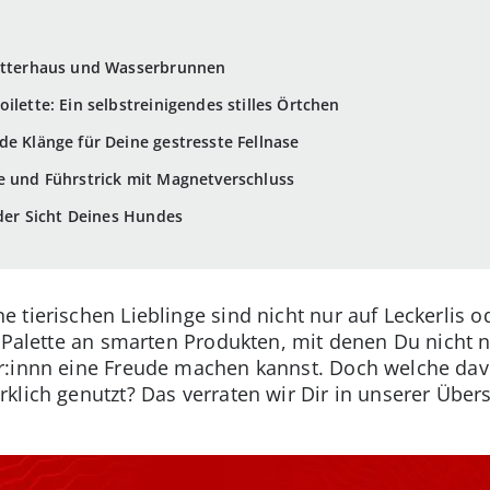
Futterhaus und Wasserbrunnen
ilette: Ein selbstreinigendes stilles Örtchen
de Klänge für Deine gestresste Fellnase
e und Führstrick mit Magnetverschluss
 der Sicht Deines Hundes
 tierischen Lieblinge sind nicht nur auf Leckerlis o
e Palette an smarten Produkten, mit denen Du nicht
r:innn eine Freude machen kannst. Doch welche davo
klich genutzt? Das verraten wir Dir in unserer Übers