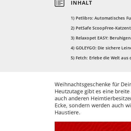
1) Petlibro: Automatisches 
2) PetSafe ScoopFree-Katzento
3) Relaxopet EASY: Beruhigen
4) GOLEYGO: Die sichere Lein
5) Fetch: Erlebe die Welt aus
Weihnachtsgeschenke für Deine
Heutzutage gibt es eine breit
auch anderen Heimtierbesitze
Ecke, sondern werden auch wir
Haustiere.