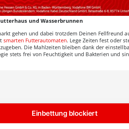
 Futterhaus und Wasserbrunnen
rkt gehen und dabei trotzdem Deinen Fellfreund aus
it
smarten Futterautomaten
. Lege Zeiten fest oder s
zugeben. Die Mahlzeiten bleiben dank der einstellb
ie stets frei von Feuchtigkeit und Bakterien und s