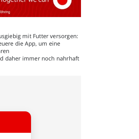
giebig mit Futter versorgen:
teuere die App, um eine
aren
ind daher immer noch nahrhaft