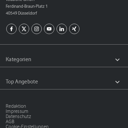
Ferdinand-Braun-Platz 1
40549 Düsseldorf
Kategorien
Top Angebote
Redaktion
Impressum
Datenschutz
AGB
Cookie-Einstellungen