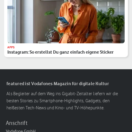
APPS
Instagram: So erstellst Du ganz einfach eigene Sticker
featured ist Vodafones Magazin für digitale Kultur
Als Begleiter auf dem Weg ins Gigabit-Zeitalter liefern wir die
besten Stories zu Smartphone-Highlights, Gadgets, den
heißesten Tech-News und Kino- und TV-Höhepunkte.
Anschrift
Vodafone GmbH