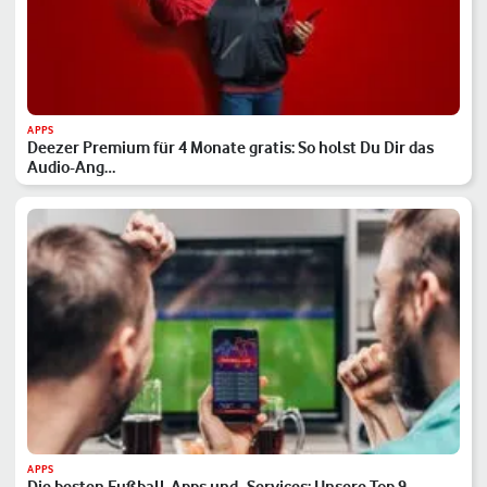
APPS
Deezer Premium für 4 Monate gratis: So holst Du Dir das
Audio-Ang…
APPS
Die besten Fußball-Apps und -Services: Unsere Top 9