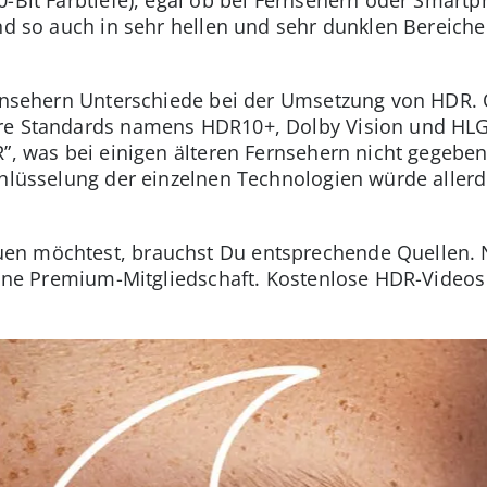
ind so auch in sehr hellen und sehr dunklen Bereiche
ernsehern Unterschiede bei der Umsetzung von HDR. 
re Standards namens HDR10+, Dolby Vision und HLG.
R”, was bei einigen älteren Fernsehern nicht gegeben
schlüsselung der einzelnen Technologien würde alle
n möchtest, brauchst Du entsprechende Quellen. N
 eine Premium-Mitgliedschaft. Kostenlose HDR-Videos