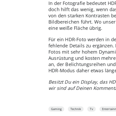
In der Fotografie bedeutet HDR
doch hilft das wenig, wenn da
von den starken Kontrasten be
Bildbereichen führt. Wo unser
eine weiße Fläche übrig.
Für ein HDR-Foto werden in d
fehlende Details zu ergänzen. 
Fotos mit sehr hohem Dynamiku
Ausrüstung und kosten mehre
an, der Belichtungsreihen un
HDR-Modus daher etwas länger
Besitzt Du ein Display, das HD
wir sind auf Deinen Komment
Gaming
Technik
Tv
Entertain