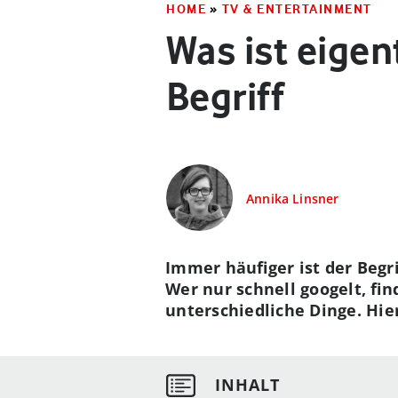
HOME
»
TV & ENTERTAINMENT
Was ist eigen
Begriff
Annika Linsner
Immer häufiger ist der Beg
Wer nur schnell googelt, fi
unterschiedliche Dinge. Hier