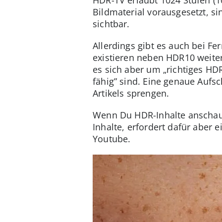
Bildmaterial vorausgesetzt, s
sichtbar.
Allerdings gibt es auch bei F
existieren neben HDR10 weite
es sich aber um „richtiges HD
fähig” sind. Eine genaue Auf
Artikels sprengen.
Wenn Du HDR-Inhalte anschaue
Inhalte, erfordert dafür aber
Youtube.