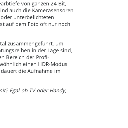
Farbtiefe von ganzen 24-Bit,
 sind auch die Kamerasensoren
 oder unterbelichteten
st auf dem Foto oft nur noch
gital zusammengeführt, um
htungsreihen in der Lage sind,
n Bereich der Profi-
ewöhnlich einen HDR-Modus
t dauert die Aufnahme im
amit? Egal ob TV oder Handy,