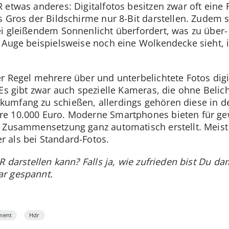
 etwas anderes: Digitalfotos besitzen zwar oft eine 
s Gros der Bildschirme nur 8-Bit darstellen. Zudem
i gleißendem Sonnenlicht überfordert, was zu über-
 Auge beispielsweise noch eine Wolkendecke sieht, i
er Regel mehrere über und unterbelichtete Fotos di
Es gibt zwar auch spezielle Kameras, die ohne Belic
mfang zu schießen, allerdings gehören diese in de
re 10.000 Euro. Moderne Smartphones bieten für g
d Zusammensetzung ganz automatisch erstellt. Meis
 als bei Standard-Fotos.
R darstellen kann? Falls ja, wie zufrieden bist Du d
ar gespannt.
ment
Hdr