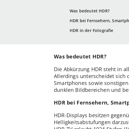
Was bedeutet HDR?
HDR bei Fernsehern, Smartp
HDR in der Fotografie
Was bedeutet HDR?
Die Abkürzung HDR steht in al
Allerdings unterscheidet sich
Smartphones sowie sonstigen D
dunklen Bildbereichen und be
HDR bei Fernsehern, Smart
HDR-Displays besitzen gegenüb
Helligkeitsabstufungen darzust
HDR-TV erlaubt 1024 Stufen (1