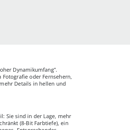
„hoher Dynamikumfang”.
n Fotografie oder Fernsehern,
mehr Details in hellen und
: Sie sind in der Lage, mehr
ränkt (8-Bit Farbtiefe), ein
tphones. Entsprechendes