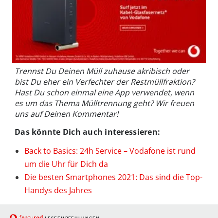
Trennst Du Deinen Müll zuhause akribisch oder
bist Du eher ein Verfechter der Restmüllfraktion?
Hast Du schon einmal eine App verwendet, wenn
es um das Thema Mülltrennung geht? Wir freuen
uns auf Deinen Kommentar!
Das könnte Dich auch interessieren:
Back to Basics: 24h Service – Vodafone ist rund
um die Uhr für Dich da
Die besten Smartphones 2021: Das sind die Top-
Handys des Jahres
red