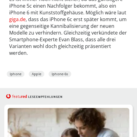
iPhone 5c einen Nachfolger bekommt, also ein
iPhone 6 mit Kunststoffgehäuse. Möglich wäre laut
giga.de
, dass das iPhone 6c erst später kommt, um
eine gegenseitige Kannibalisierung der neuen
Modelle zu verhindern. Gleichzeitig verkündete der
Smartphone-Experte Evan Blass, dass alle drei
Varianten wohl doch gleichzeitig präsentiert
werden.
Iphone
Apple
Iphone-6s
red
featu
LESEEMPFEHLUNGEN