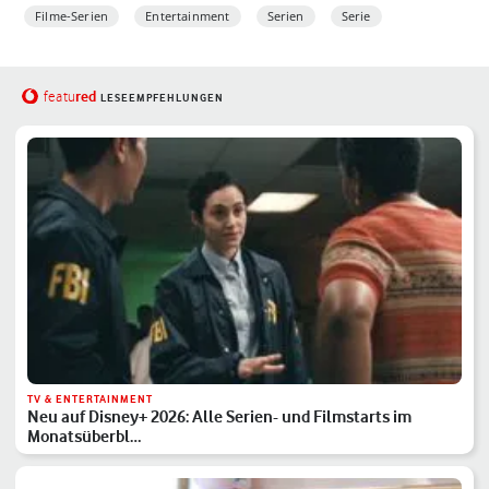
Filme-Serien
Entertainment
Serien
Serie
red
featu
LESEEMPFEHLUNGEN
TV & ENTERTAINMENT
Neu auf Disney+ 2026: Alle Serien- und Filmstarts im
Monatsüberbl…