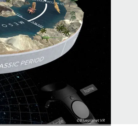
©Blueplanet VR