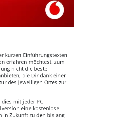
ßer kurzen Einführungstexten
ten erfahren möchtest, zum
dung nicht die beste
nbieten, die Dir dank einer
ur des jeweiligen Ortes zur
 dies mit jeder PC-
lversion eine kostenlose
en in Zukunft zu den bislang