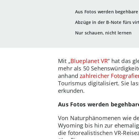
Aus Fotos werden begehbare 
Abzüge in der B-Note fürs vir
Nur schauen, nicht lernen
Mit „
Blueplanet VR
“ hat das g
mehr als 50 Sehenswürdigkeit
anhand
zahlreicher Fotograf
Tourismus digitalisiert. Sie l
erkunden.
Aus Fotos werden begehbare
Von Naturphänomenen wie der
Wyoming bis hin zur ehemalige
die fotorealistischen VR-Reis