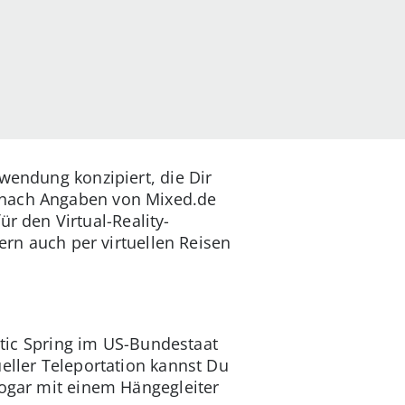
wendung konzipiert, die Dir
n nach Angaben von Mixed.de
r den Virtual-Reality-
ern auch per virtuellen Reisen
ic Spring im US-Bundestaat
eller Teleportation kannst Du
sogar mit einem Hängegleiter