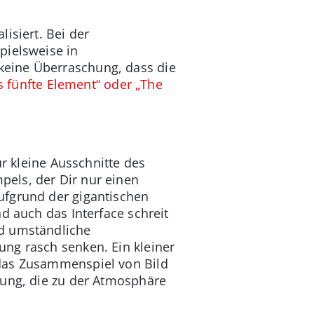
alisiert. Bei der
pielsweise in
 keine Überraschung, dass die
as fünfte Element“ oder „The
ur kleine Ausschnitte des
els, der Dir nur einen
ufgrund der gigantischen
d auch das Interface schreit
nd umständliche
ung rasch senken. Ein kleiner
 das Zusammenspiel von Bild
lung, die zu der Atmosphäre