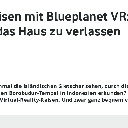
isen mit Blueplanet VR:
das Haus zu verlassen
mal die isländischen Gletscher sehen, durch di
den Borobudur-Tempel in Indonesien erkunden?
 Virtual-Reality-Reisen. Und zwar ganz bequem 