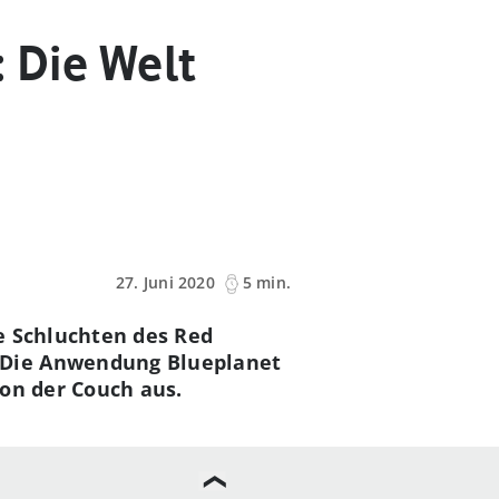
 Die Welt
27. Juni 2020
5 min.
e Schluchten des Red
 Die Anwendung Blueplanet
von der Couch aus.