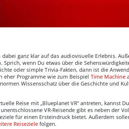
 dabei ganz klar auf das audiovisuelle Erlebnis. Au
en. Sprich, wenn Du etwas über die Sehenswürdigkei
ichte oder simple Trivia-Fakten, dann ist die Anwen
ich eher Programme wie zum Beispiel
Time Machine
a
 enormen Wissensschatz über die Geschichte und Kult
uelle Reise mit „Blueplanet VR“ antreten, kannst Du
r unentschlossene VR-Reisende gibt es neben der Vol
iseziele für einen Ersteindruck bietet. Außerdem soll
itere Reiseziele
folgen.