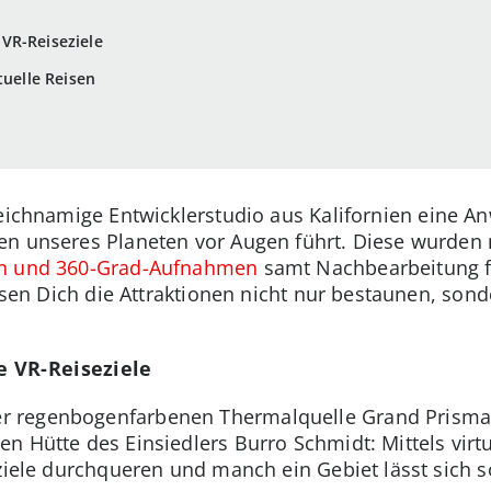
VR-Reiseziele
tuelle Reisen
leichnamige Entwicklerstudio aus Kalifornien eine An
en unseres Planeten vor Augen führt. Diese wurde
ien und 360-Grad-Aufnahmen
samt Nachbearbeitung fü
assen Dich die Attraktionen nicht nur bestaunen, sond
 VR-Reiseziele
 regenbogenfarbenen Thermalquelle Grand Prismat
n Hütte des Einsiedlers Burro Schmidt: Mittels virtu
eziele durchqueren und manch ein Gebiet lässt sich 