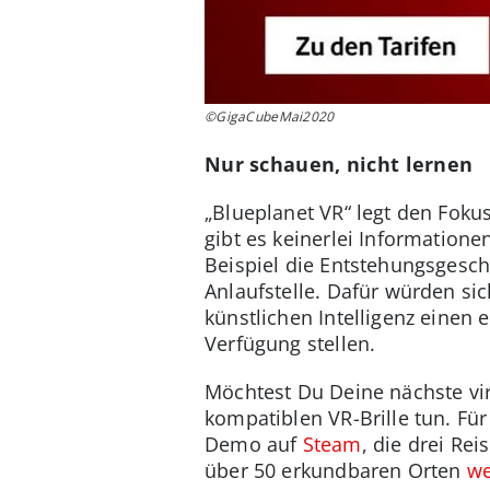
©GigaCubeMai2020
Nur schauen, nicht lernen
„Blueplanet VR“ legt den Fokus
gibt es keinerlei Information
Beispiel die Entstehungsgesch
Anlaufstelle. Dafür würden s
künstlichen Intelligenz einen
Verfügung stellen.
Möchtest Du Deine nächste virt
kompatiblen VR-Brille tun. Fü
Demo auf
Steam
, die drei Re
über 50 erkundbaren Orten
we