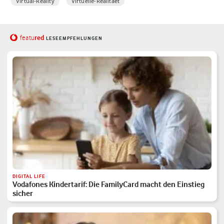
Virtual-Reality
Virtuelle-Realitaet
red
featu
LESEEMPFEHLUNGEN
DIGITAL LIFE
Vodafones Kindertarif: Die FamilyCard macht den Einstieg
sicher