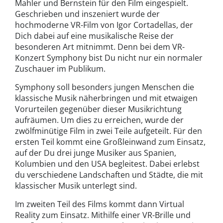
Mahler und Bernstein für den Film eingespielt.
Geschrieben und inszeniert wurde der
hochmoderne VR-Film von Igor Cortadellas, der
Dich dabei auf eine musikalische Reise der
besonderen Art mitnimmt. Denn bei dem VR-
Konzert Symphony bist Du nicht nur ein normaler
Zuschauer im Publikum.
Symphony soll besonders jungen Menschen die
klassische Musik näherbringen und mit etwaigen
Vorurteilen gegenüber dieser Musikrichtung
aufräumen. Um dies zu erreichen, wurde der
zwölfminütige Film in zwei Teile aufgeteilt. Für den
ersten Teil kommt eine Großleinwand zum Einsatz,
auf der Du drei junge Musiker aus Spanien,
Kolumbien und den USA begleitest. Dabei erlebst
du verschiedene Landschaften und Städte, die mit
klassischer Musik unterlegt sind.
Im zweiten Teil des Films kommt dann Virtual
Reality zum Einsatz. Mithilfe einer VR-Brille und