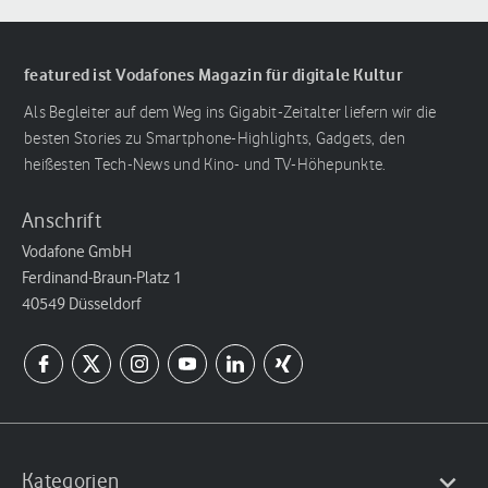
featured ist Vodafones Magazin für digitale Kultur
Als Begleiter auf dem Weg ins Gigabit-Zeitalter liefern wir die
besten Stories zu Smartphone-Highlights, Gadgets, den
heißesten Tech-News und Kino- und TV-Höhepunkte.
Anschrift
Vodafone GmbH
Ferdinand-Braun-Platz 1
40549 Düsseldorf
Kategorien