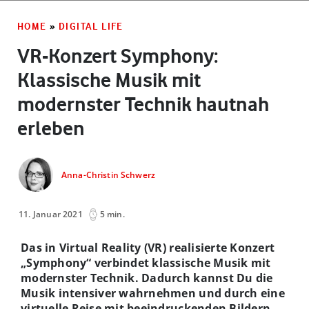
HOME
»
DIGITAL LIFE
VR-Konzert Symphony:
Klassische Musik mit
modernster Technik hautnah
erleben
Anna-Christin Schwerz
11. Januar 2021
5 min.
Das in Virtual Reality (VR) realisierte Konzert
„Symphony“ verbindet klassische Musik mit
modernster Technik. Dadurch kannst Du die
Musik intensiver wahrnehmen und durch eine
virtuelle Reise mit beeindruckenden Bildern