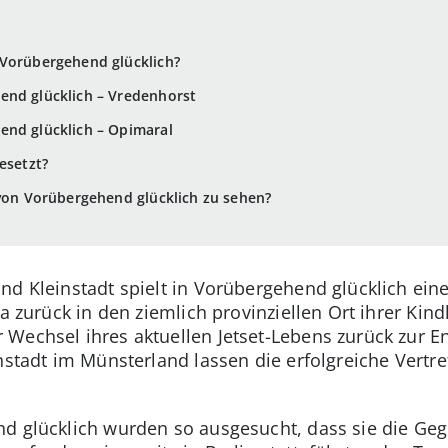
 Vorübergehend glücklich?
end glücklich – Vredenhorst
end glücklich – Opimaral
esetzt?
 von Vorübergehend glücklich zu sehen?
d Kleinstadt spielt in Vorübergehend glücklich eine 
a zurück in den ziemlich provinziellen Ort ihrer Kindh
Wechsel ihres aktuellen Jetset-Lebens zurück zur En
nstadt im Münsterland lassen die erfolgreiche Vertr
d glücklich wurden so ausgesucht, dass sie die Geg