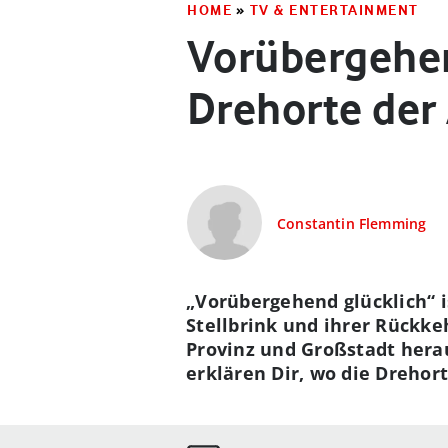
HOME
»
TV & ENTERTAINMENT
Vorübergehen
Drehorte der
Constantin Flemming
„Vorübergehend glücklich“ i
Stellbrink und ihrer Rückke
Provinz und Großstadt hera
erklären Dir, wo die Drehor