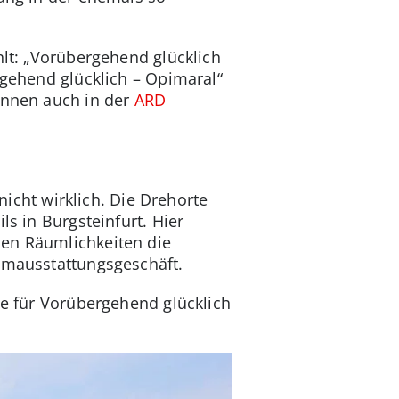
hlt: „Vorübergehend glücklich
rgehend glücklich – Opimaral“
önnen auch in der
ARD
nicht wirklich. Die Drehorte
ls in Burgsteinfurt. Hier
den Räumlichkeiten die
aumausstattungsgeschäft.
te für Vorübergehend glücklich