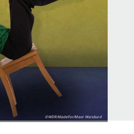
©WDR/MadeFor/Maor Waisburd