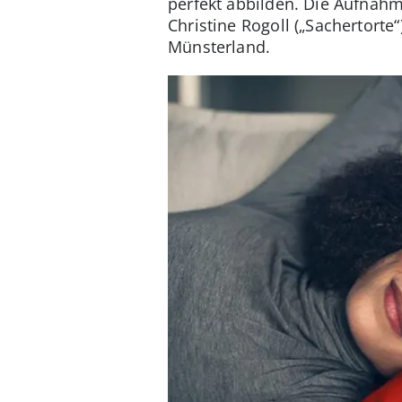
perfekt abbilden. Die Aufnahm
Christine Rogoll („Sachertorte“
Münsterland.