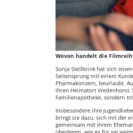
Wovon handelt die Filmreih
Sonja Stellbrink hat sich einen
Seitensprung mit einem Kunden
Pharmakonzern, beurlaubt. Auc
ihren Heimatort Vredenhorst. I
Familienapotheke, sondern trif
Insbesondere ihre Jugendliebe 
bringt sie dazu, sich mit der
gemeinsam mit ihrem Ehemann 
überlegen, wie es für sie wei