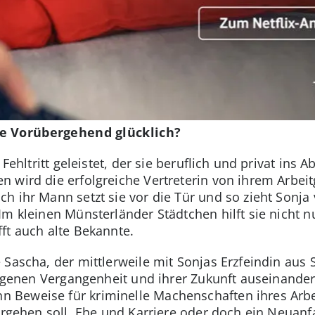
e Vorübergehend glücklich?
 Fehltritt geleistet, der sie beruflich und privat ins
 wird die erfolgreiche Vertreterin von ihrem Arbei
h ihr Mann setzt sie vor die Tür und so zieht Sonja
m kleinen Münsterländer Städtchen hilft sie nicht n
ft auch alte Bekannte.
Sascha, der mittlerweile mit Sonjas Erzfeindin aus Sc
 eigenen Vergangenheit und ihrer Zukunft auseinand
Beweise für kriminelle Machenschaften ihres Arbe
tergehen soll. Ehe und Karriere oder doch ein Neuan