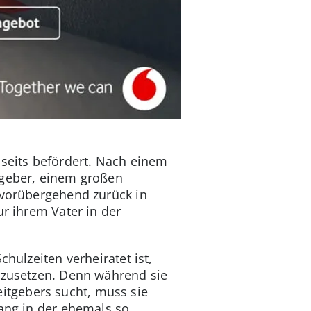
 Abseits befördert. Nach einem
tgeber, einem großen
 vorübergehend zurück in
ur ihrem Vater in der
hulzeiten verheiratet ist,
erzusetzen. Denn während sie
itgebers sucht, muss sie
fang in der ehemals so