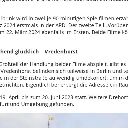
lbrink wird in zwei je 90-minütigen Spielfilmen erzä
rz 2024 erstmals in der ARD. Der zweite Teil „Vorübe
am 22. März 2024 ebenfalls im Ersten. Beide Filme k
hend glücklich – Vredenhorst
 Großteil der Handlung beider Filme abspielt, gibt es 
Vredenhorst befinden sich teilweise in Berlin und tei
e in der Steinstraße aufwendig umdekoriert, um in 
zurichten. Eigentlich beherbergt die Adresse ein R
9. April bis zum 20. Juni 2023 statt. Weitere Drehor
nfurt und Umgebung gefunden.