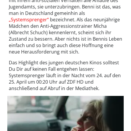
mit ihrem anti-sozialen Verhalten alle Anläufe des
Jugendamts, sie unterzubringen. Benni ist das, was
man in Deutschland gemeinhin als
„Systemsprenger“
bezeichnet. Als das neunjährige
Mädchen den Anti-Aggressionstrainer Micha
(Albrecht Schuch) kennenlernt, scheint sich ihr
Zustand zu bessern. Aber nichts ist in Bennis Leben
einfach und so bringt auch diese Hoffnung eine
neue Herausforderung mit sich.
Das Highlight des jungen deutschen Kinos solltest
Du Dir auf keinen Fall entgehen lassen:
Systemsprenger läuft in der Nacht vom 24. auf den
25. April um 00:20 Uhr auf ZDF HD und
anschließend auf Abruf in der Mediathek.