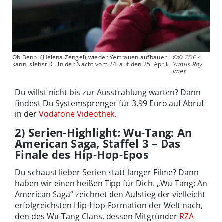
Ob Benni (Helena Zengel) wieder Vertrauen aufbauen
©© ZDF /
kann, siehst Du in der Nacht vom 24. auf den 25. April.
Yunus Roy
Imer
Du willst nicht bis zur Ausstrahlung warten? Dann
findest Du Systemsprenger für 3,99 Euro auf Abruf
in der
Vodafone Videothek
.
2) Serien-Highlight: Wu-Tang: An
American Saga, Staffel 3 – Das
Finale des Hip-Hop-Epos
Du schaust lieber Serien statt langer Filme? Dann
haben wir einen heißen Tipp für Dich. „Wu-Tang: An
American Saga“ zeichnet den Aufstieg der vielleicht
erfolgreichsten Hip-Hop-Formation der Welt nach,
den des Wu-Tang Clans, dessen Mitgründer
RZA