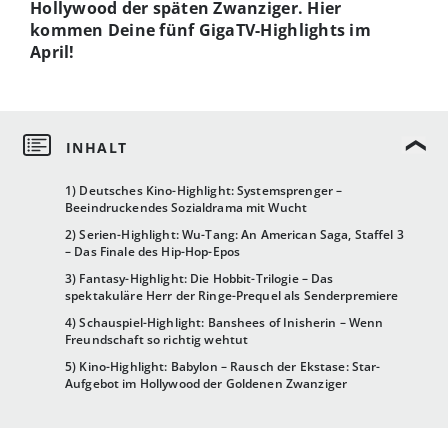
Hollywood der späten Zwanziger. Hier
kommen Deine fünf GigaTV-Highlights im
April!
1) Deutsches Kino-Highlight: Systemsprenger –
Beeindruckendes Sozialdrama mit Wucht
2) Serien-Highlight: Wu-Tang: An American Saga, Staffel 3
– Das Finale des Hip-Hop-Epos
3) Fantasy-Highlight: Die Hobbit-Trilogie – Das
spektakuläre Herr der Ringe-Prequel als Senderpremiere
4) Schauspiel-Highlight: Banshees of Inisherin – Wenn
Freundschaft so richtig wehtut
5) Kino-Highlight: Babylon – Rausch der Ekstase: Star-
Aufgebot im Hollywood der Goldenen Zwanziger