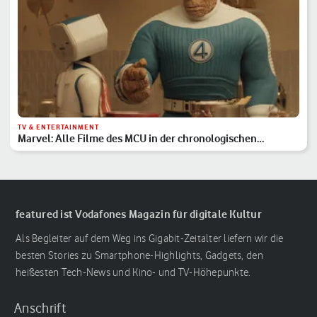
TV & ENTERTAINMENT
Marvel: Alle Filme des MCU in der chronologischen
Reihenfolge
featured ist Vodafones Magazin für digitale Kultur
Als Begleiter auf dem Weg ins Gigabit-Zeitalter liefern wir die
besten Stories zu Smartphone-Highlights, Gadgets, den
heißesten Tech-News und Kino- und TV-Höhepunkte.
Anschrift