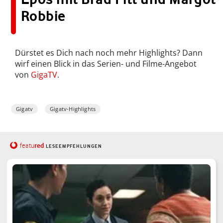
Robbie
Dürstet es Dich nach noch mehr Highlights? Dann
wirf einen Blick in das Serien- und Filme-Angebot
von
GigaTV
.
Gigatv
Gigatv-Highlights
red
featu
LESEEMPFEHLUNGEN