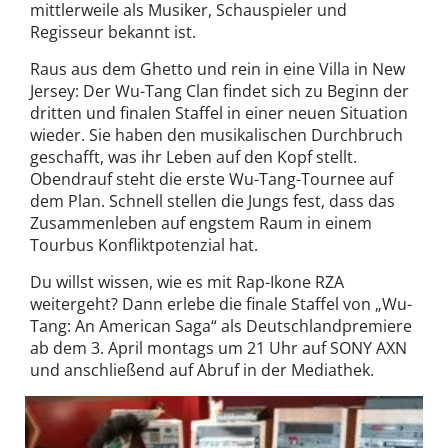
mittlerweile als Musiker, Schauspieler und
Regisseur bekannt ist.
Raus aus dem Ghetto und rein in eine Villa in New
Jersey: Der Wu-Tang Clan findet sich zu Beginn der
dritten und finalen Staffel in einer neuen Situation
wieder. Sie haben den musikalischen Durchbruch
geschafft, was ihr Leben auf den Kopf stellt.
Obendrauf steht die erste Wu-Tang-Tournee auf
dem Plan. Schnell stellen die Jungs fest, dass das
Zusammenleben auf engstem Raum in einem
Tourbus Konfliktpotenzial hat.
Du willst wissen, wie es mit Rap-Ikone RZA
weitergeht? Dann erlebe die finale Staffel von „Wu-
Tang: An American Saga“ als Deutschlandpremiere
ab dem 3. April montags um 21 Uhr auf SONY AXN
und anschließend auf Abruf in der Mediathek.