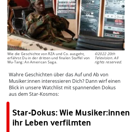
Wie die Geschichte von RZA und Co. ausgeht,
©2022 20th
erfährst Du in der dritten und finalen Staffel von
Television. All
Wu-Tang: An American Saga.
rights reserved.
Wahre Geschichten über das Auf und Ab von
Musiker:innen interessieren Dich? Dann wirf einen
Blick in unsere Watchlist mit spannenden Dokus
aus dem Star-Kosmos:
Star-Dokus: Wie Musiker:innen
ihr Leben verfilmten