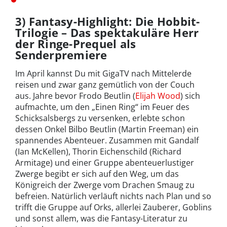
3) Fantasy-Highlight: Die Hobbit-
Trilogie – Das spektakuläre Herr
der Ringe-Prequel als
Senderpremiere
Im April kannst Du mit GigaTV nach Mittelerde
reisen und zwar ganz gemütlich von der Couch
aus. Jahre bevor Frodo Beutlin (
Elijah Wood
) sich
aufmachte, um den „Einen Ring“ im Feuer des
Schicksalsbergs zu versenken, erlebte schon
dessen Onkel Bilbo Beutlin (Martin Freeman) ein
spannendes Abenteuer. Zusammen mit Gandalf
(Ian McKellen), Thorin Eichenschild (Richard
Armitage) und einer Gruppe abenteuerlustiger
Zwerge begibt er sich auf den Weg, um das
Königreich der Zwerge vom Drachen Smaug zu
befreien. Natürlich verläuft nichts nach Plan und so
trifft die Gruppe auf Orks, allerlei Zauberer, Goblins
und sonst allem, was die Fantasy-Literatur zu