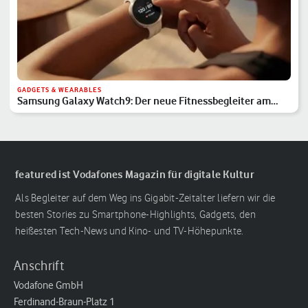
GADGETS & WEARABLES
Samsung Galaxy Watch9: Der neue Fitnessbegleiter am
Handgelenk
featured ist Vodafones Magazin für digitale Kultur
Als Begleiter auf dem Weg ins Gigabit-Zeitalter liefern wir die
besten Stories zu Smartphone-Highlights, Gadgets, den
heißesten Tech-News und Kino- und TV-Höhepunkte.
Anschrift
Vodafone GmbH
Ferdinand-Braun-Platz 1