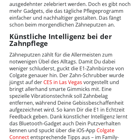
ausgedehnter zelebriert werden. Doch es gibt noch
mehr Gadgets, die das tägliche Pflegeprogramm
einfacher und nachhaltiger gestalten. Das fängt
schon beim morgendlichen Zähneputzen an.
Künstliche Intelligenz bei der
Zahnpflege
Zähneputzen zählt für die Allermeisten zum
notwenigen Übel des Alltags. Damit Du dabei
weniger schluderst, guckt die E1-Zahnbürste von
Colgate genauer hin. Der Zahn-Schrubber wurde
jüngst auf der
CES in Las Vegas
vorgestellt und
bringt allerhand smarte Gimmicks mit. Eine
spezielle Vibrationstechnik soll Zahnbelag
entfernen, während Deine Gebissbeschaffenheit
aufgezeichnet wird. So kann Dir die E1 in Echtzeit
Feedback geben. Dank künstlicher Intelligenz lernt
das Bluetooth-Gadget auch Dein Putzverhalten
kennen und spuckt über die iOS-App
Colgate
Connect
entsprechende Tipps aus – im Family-