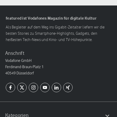
featured ist Vodafones Magazin für digitale Kultur
Als Begleiter auf dem Weg ins Gigabit-Zeitalter liefern wir die
besten Stories zu Smartphone-Highlights, Gadgets, den
heißesten Tech-News und Kino- und TV-Höhepunkte.
Anschrift
Vodafone GmbH
Ferdinand-Braun-Platz 1
40549 Düsseldorf
Kategorien