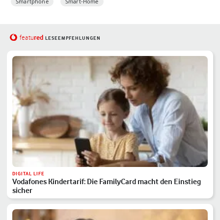
Smartphone
Smart-Home
red
featu
LESEEMPFEHLUNGEN
DIGITAL LIFE
Vodafones Kindertarif: Die FamilyCard macht den Einstieg
sicher