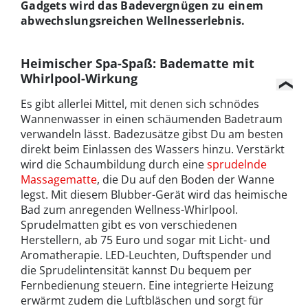
Gadgets wird das Badevergnügen zu einem
abwechslungsreichen Wellnesserlebnis.
Heimischer Spa-Spaß: Badematte mit
Whirlpool-Wirkung
Es gibt allerlei Mittel, mit denen sich schnödes
Wannenwasser in einen schäumenden Badetraum
verwandeln lässt. Badezusätze gibst Du am besten
direkt beim Einlassen des Wassers hinzu. Verstärkt
wird die Schaumbildung durch eine
sprudelnde
Massagematte
, die Du auf den Boden der Wanne
legst. Mit diesem Blubber-Gerät wird das heimische
Bad zum anregenden Wellness-Whirlpool.
Sprudelmatten gibt es von verschiedenen
Herstellern, ab 75 Euro und sogar mit Licht- und
Aromatherapie. LED-Leuchten, Duftspender und
die Sprudelintensität kannst Du bequem per
Fernbedienung steuern. Eine integrierte Heizung
erwärmt zudem die Luftbläschen und sorgt für