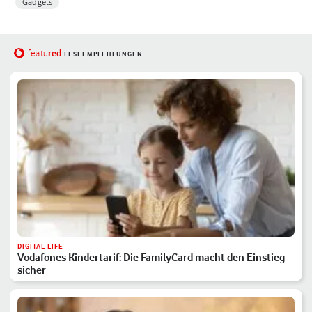
Gadgets
red
featu
LESEEMPFEHLUNGEN
DIGITAL LIFE
Vodafones Kindertarif: Die FamilyCard macht den Einstieg
sicher