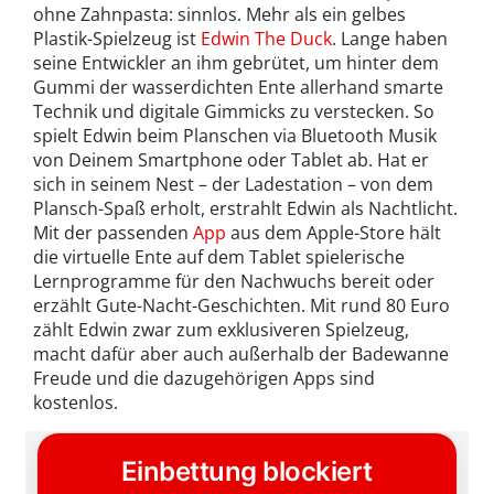
ohne Zahnpasta: sinnlos. Mehr als ein gelbes
Plastik-Spielzeug ist
Edwin The Duck
. Lange haben
seine Entwickler an ihm gebrütet, um hinter dem
Gummi der wasserdichten Ente allerhand smarte
Technik und digitale Gimmicks zu verstecken. So
spielt Edwin beim Planschen via Bluetooth Musik
von Deinem Smartphone oder Tablet ab. Hat er
sich in seinem Nest – der Ladestation – von dem
Plansch-Spaß erholt, erstrahlt Edwin als Nachtlicht.
Mit der passenden
App
aus dem Apple-Store hält
die virtuelle Ente auf dem Tablet spielerische
Lernprogramme für den Nachwuchs bereit oder
erzählt Gute-Nacht-Geschichten. Mit rund 80 Euro
zählt Edwin zwar zum exklusiveren Spielzeug,
macht dafür aber auch außerhalb der Badewanne
Freude und die dazugehörigen Apps sind
kostenlos.