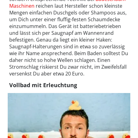
Maschinen
reichen laut Hersteller schon kleinste
Mengen einfachen Duschgels oder Shampoos aus,
um Dich unter einer fluffig-festen Schaumdecke
einzumummeln. Das Gerät ist batteriebetrieben
und lässt sich per Saugnapf am Wannenrand
befestigen. Genau da liegt ein kleiner Haken:
Saugnapf-Halterungen sind in etwa so zuverlässig
wie ihr Name ansprechend. Beim Baden solltest Du
daher nicht so hohe Wellen schlagen. Einen
Stromschlag riskierst Du zwar nicht, im Zweifelsfall
versenkst Du aber etwa 20 Euro.
Vollbad mit Erleuchtung