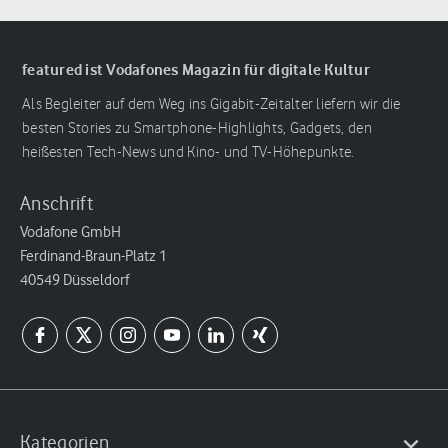
featured ist Vodafones Magazin für digitale Kultur
Als Begleiter auf dem Weg ins Gigabit-Zeitalter liefern wir die
besten Stories zu Smartphone-Highlights, Gadgets, den
heißesten Tech-News und Kino- und TV-Höhepunkte.
Anschrift
Vodafone GmbH
Ferdinand-Braun-Platz 1
40549 Düsseldorf
Kategorien