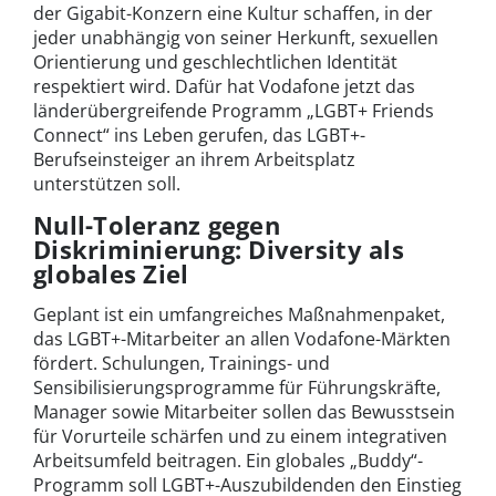
der Gigabit-Konzern eine Kultur schaffen, in der
jeder unabhängig von seiner Herkunft, sexuellen
Orientierung und geschlechtlichen Identität
respektiert wird. Dafür hat Vodafone jetzt das
länderübergreifende Programm „LGBT+ Friends
Connect“ ins Leben gerufen, das LGBT+-
Berufseinsteiger an ihrem Arbeitsplatz
unterstützen soll.
Null-Toleranz gegen
Diskriminierung
:
Diversity als
globales Ziel
Geplant ist ein umfangreiches Maßnahmenpaket,
das LGBT+-Mitarbeiter an allen Vodafone-Märkten
fördert. Schulungen, Trainings- und
Sensibilisierungsprogramme für Führungskräfte,
Manager sowie Mitarbeiter sollen das Bewusstsein
für Vorurteile schärfen und zu einem integrativen
Arbeitsumfeld beitragen. Ein globales „Buddy“-
Programm soll LGBT+-Auszubildenden den Einstieg