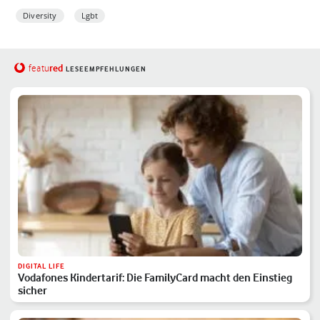
Diversity
Lgbt
red
featu
LESEEMPFEHLUNGEN
DIGITAL LIFE
Vodafones Kindertarif: Die FamilyCard macht den Einstieg
sicher