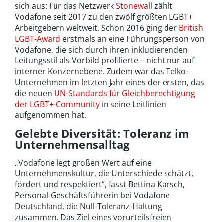
sich aus: Für das Netzwerk
Stonewall
zählt
Vodafone seit 2017 zu den zwölf größten LGBT+
Arbeitgebern weltweit. Schon 2016 ging der
British
LGBT-Award
erstmals an eine Führungsperson von
Vodafone, die sich durch ihren inkludierenden
Leitungsstil als Vorbild profilierte – nicht nur auf
interner Konzernebene. Zudem war das Telko-
Unternehmen im letzten Jahr eines der ersten, das
die neuen
UN-Standards für Gleichberechtigung
der LGBT+-Community
in seine Leitlinien
aufgenommen hat.
Gelebte Diversität: Toleranz im
Unternehmensalltag
„Vodafone legt großen Wert auf eine
Unternehmenskultur, die Unterschiede schätzt,
fördert und respektiert“, fasst Bettina Karsch,
Personal-Geschäftsführerin bei Vodafone
Deutschland, die Null-Toleranz-Haltung
zusammen. Das Ziel eines vorurteilsfreien