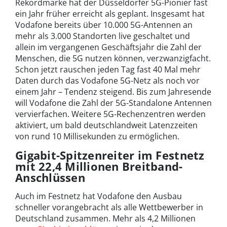
Rekordmarke hat der Düsseldorfer 5G-Pionier fast
ein Jahr früher erreicht als geplant. Insgesamt hat
Vodafone bereits über 10.000 5G-Antennen an
mehr als 3.000 Standorten live geschaltet und
allein im vergangenen Geschäftsjahr die Zahl der
Menschen, die 5G nutzen können, verzwanzigfacht.
Schon jetzt rauschen jeden Tag fast 40 Mal mehr
Daten durch das Vodafone 5G-Netz als noch vor
einem Jahr – Tendenz steigend. Bis zum Jahresende
will Vodafone die Zahl der 5G-Standalone Antennen
vervierfachen. Weitere 5G-Rechenzentren werden
aktiviert, um bald deutschlandweit Latenzzeiten
von rund 10 Millisekunden zu ermöglichen.
Gigabit-Spitzenreiter im Festnetz
mit 22,4 Millionen Breitband-
Anschlüssen
Auch im Festnetz hat Vodafone den Ausbau
schneller vorangebracht als alle Wettbewerber in
Deutschland zusammen. Mehr als 4,2 Millionen