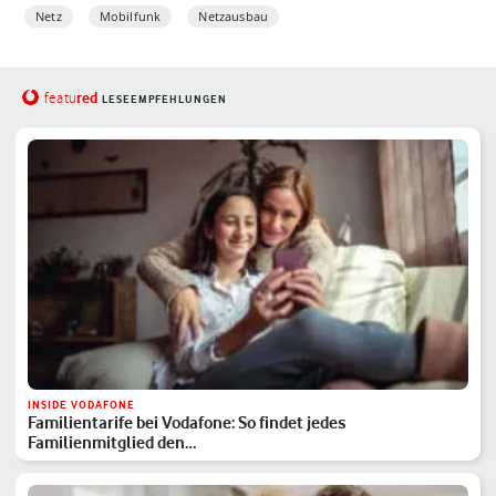
Netz
Mobilfunk
Netzausbau
red
featu
LESEEMPFEHLUNGEN
INSIDE VODAFONE
Familientarife bei Vodafone: So findet jedes
Familienmitglied den…