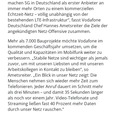
machen 5G in Deutschland als erster Anbieter an
immer mehr Orten zu einem kommerziellen
Echtzeit-Netz – völlig unabhängig von der
bestehenden LTE-Infrastruktur“, fasst Vodafone
Deutschland Chef Hannes Ametsreiter die Ziele der
angekündigten Netz-Offensive zusammen.
Mehr als 7.000 Bauprojekte möchte Vodafone im
kommenden Geschäftsjahr umsetzen, um die
Qualität und Kapazitäten im Mobilfunk weiter zu
verbessern. „Stabile Netze sind wichtiger als jemals
zuvor, um mit unseren Liebsten und mit unseren
Arbeitskollegen in Kontakt zu bleiben“, so
Ametsreiter. „Ein Blick in unser Netz zeigt: Die
Menschen nehmen sich wieder mehr Zeit zum
Telefonieren. Jeder Anruf dauert im Schnitt mehr
als drei Minuten – und damit 35 Sekunden länger
als noch vor einem Jahr. Video-Telefonate und
Streaming ließen fast 40 Prozent mehr Daten
durch unser Netz rauschen.“