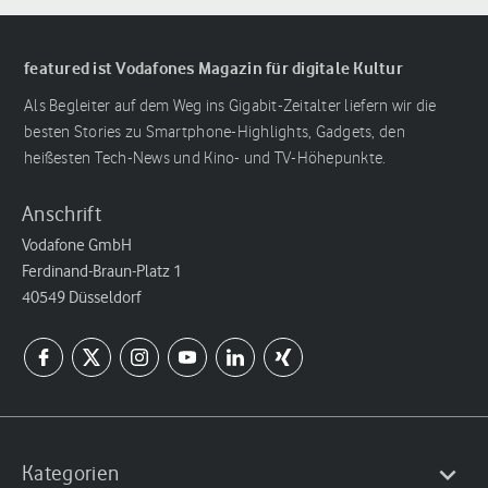
featured ist Vodafones Magazin für digitale Kultur
Als Begleiter auf dem Weg ins Gigabit-Zeitalter liefern wir die
besten Stories zu Smartphone-Highlights, Gadgets, den
heißesten Tech-News und Kino- und TV-Höhepunkte.
Anschrift
Vodafone GmbH
Ferdinand-Braun-Platz 1
40549 Düsseldorf
Kategorien