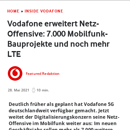
HOME
»
INSIDE VODAFONE
Vodafone erweitert Netz-
Offensive: 7.000 Mobilfunk-
Bauprojekte und noch mehr
LTE
Featured Redaktion
28. Mai 2021
10 min.
Deutlich früher als geplant hat Vodafone 5G
deutschlandweit verfügbar gemacht. Jetzt
weitet der Digitalisierungskonzern seine Netz-
Offensive im Mobilfunk weiter aus: Im neuen
Geschäftsjahr sollen mehr als 7.000 weitere