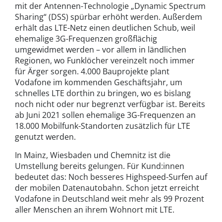
mit der Antennen-Technologie „Dynamic Spectrum
Sharing“ (DSS) spürbar erhöht werden. Außerdem
erhält das LTE-Netz einen deutlichen Schub, weil
ehemalige 3G-Frequenzen großflächig
umgewidmet werden – vor allem in ländlichen
Regionen, wo Funklöcher vereinzelt noch immer
für Ärger sorgen. 4.000 Bauprojekte plant
Vodafone im kommenden Geschäftsjahr, um
schnelles LTE dorthin zu bringen, wo es bislang
noch nicht oder nur begrenzt verfügbar ist. Bereits
ab Juni 2021 sollen ehemalige 3G-Frequenzen an
18.000 Mobilfunk-Standorten zusätzlich für LTE
genutzt werden.
In Mainz, Wiesbaden und Chemnitz ist die
Umstellung bereits gelungen. Für Kund:innen
bedeutet das: Noch besseres Highspeed-Surfen auf
der mobilen Datenautobahn. Schon jetzt erreicht
Vodafone in Deutschland weit mehr als 99 Prozent
aller Menschen an ihrem Wohnort mit LTE.