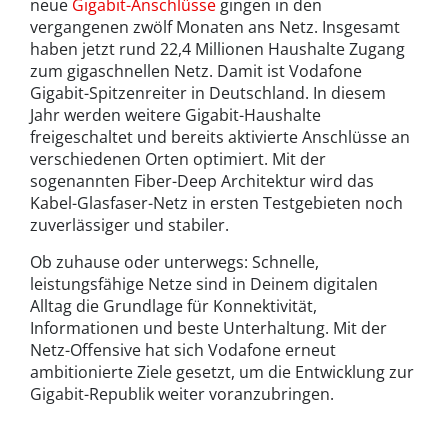
neue
Gigabit-Anschlüsse
gingen in den
vergangenen zwölf Monaten ans Netz. Insgesamt
haben jetzt rund 22,4 Millionen Haushalte Zugang
zum gigaschnellen Netz. Damit ist Vodafone
Gigabit-Spitzenreiter in Deutschland. In diesem
Jahr werden weitere Gigabit-Haushalte
freigeschaltet und bereits aktivierte Anschlüsse an
verschiedenen Orten optimiert. Mit der
sogenannten Fiber-Deep Architektur wird das
Kabel-Glasfaser-Netz in ersten Testgebieten noch
zuverlässiger und stabiler.
Ob zuhause oder unterwegs: Schnelle,
leistungsfähige Netze sind in Deinem digitalen
Alltag die Grundlage für Konnektivität,
Informationen und beste Unterhaltung. Mit der
Netz-Offensive hat sich Vodafone erneut
ambitionierte Ziele gesetzt, um die Entwicklung zur
Gigabit-Republik weiter voranzubringen.