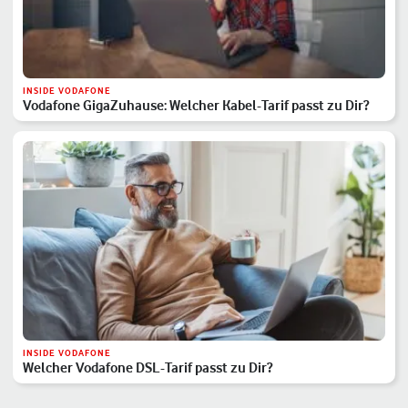
INSIDE VODAFONE
Vodafone GigaZuhause: Welcher Kabel-Tarif passt zu Dir?
INSIDE VODAFONE
Welcher Vodafone DSL-Tarif passt zu Dir?