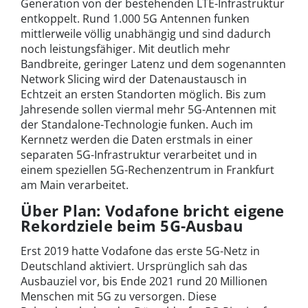
Generation von der bestehenden LTE-Infrastruktur
entkoppelt. Rund 1.000 5G Antennen funken
mittlerweile völlig unabhängig und sind dadurch
noch leistungsfähiger. Mit deutlich mehr
Bandbreite, geringer Latenz und dem sogenannten
Network Slicing wird der Datenaustausch in
Echtzeit an ersten Standorten möglich. Bis zum
Jahresende sollen viermal mehr 5G-Antennen mit
der Standalone-Technologie funken. Auch im
Kernnetz werden die Daten erstmals in einer
separaten 5G-Infrastruktur verarbeitet und in
einem speziellen 5G-Rechenzentrum in Frankfurt
am Main verarbeitet.
Über Plan: Vodafone bricht eigene
Rekordziele beim 5G-Ausbau
Erst 2019 hatte Vodafone das erste 5G-Netz in
Deutschland aktiviert. Ursprünglich sah das
Ausbauziel vor, bis Ende 2021 rund 20 Millionen
Menschen mit 5G zu versorgen. Diese