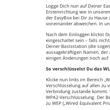
Logge Dich nun auf Deiner Ea
Ersteinrichtung wie in unsere
der EasyBox bei Dir zu Hause
voneinander abweichen. In un
Nach dem Einloggen klickst D
eingeschaltet sein – falls nic
Deiner Basisstation (die sogena
aussagekräftigen Namen, der a
einigen Änderungen noch auf 
So verschlüsselst Du das W
Klicke nun links im Bereich „W
Verschlüsselung auf allen zu 
Verbindung zustande kommt. 
WPA2-Verschlüsselung. Der Beg
zu WEP („Wired Equivalent Priv