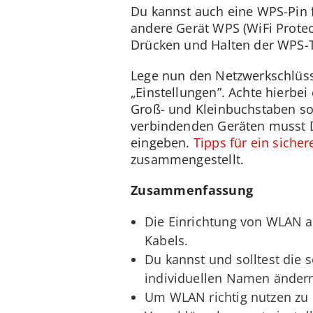
Du kannst auch eine WPS-Pin 
andere Gerät WPS (WiFi Prote
Drücken und Halten der WPS-T
Lege nun den Netzwerkschlüsse
„Einstellungen”. Achte hierbe
Groß- und Kleinbuchstaben sow
verbindenden Geräten musst D
eingeben.
Tipps für ein siche
zusammengestellt.
Zusammenfassung
Die Einrichtung von WLAN au
Kabels.
Du kannst und solltest die 
individuellen Namen änder
Um WLAN richtig nutzen zu 