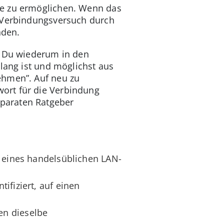
te zu ermöglichen. Wenn das
s Verbindungsversuch durch
nden.
t Du wiederum in den
lang ist und möglichst aus
ehmen”. Auf neu zu
ort für die Verbindung
eparaten Ratgeber
r eines handelsüblichen LAN-
ifiziert, auf einen
en dieselbe