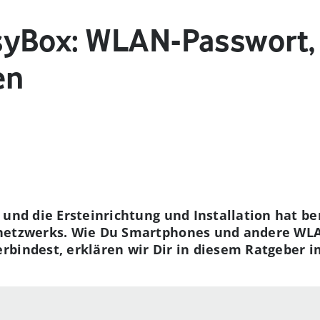
yBox: WLAN-Passwort,
en
und die Ersteinrichtung und Installation hat ber
netzwerks. Wie Du Smartphones und andere WLA
bindest, erklären wir Dir in diesem Ratgeber im