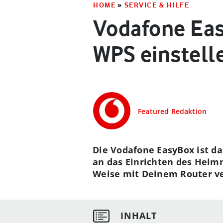
HOME
»
SERVICE & HILFE
Vodafone Eas
WPS einstell
Featured Redaktion
Die Vodafone EasyBox ist da 
an das Einrichten des Heim
Weise mit Deinem Router ver