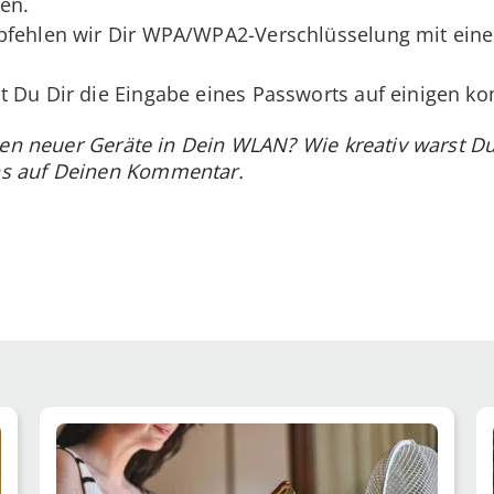
len.
pfehlen wir Dir WPA/WPA2-Verschlüsselung mit eine
t Du Dir die Eingabe eines Passworts auf einigen k
den neuer Geräte in Dein WLAN? Wie kreativ warst D
s auf Deinen Kommentar.