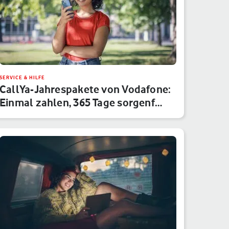
SERVICE & HILFE
CallYa-Jahrespakete von Vodafone:
Einmal zahlen, 365 Tage sorgenf…