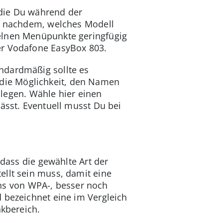
 die Du während der
Je nachdem, welches Modell
zelnen Menüpunkte geringfügig
er Vodafone EasyBox 803.
ndardmäßig sollte es
un die Möglichkeit, den Namen
zulegen. Wähle hier einen
ässt. Eventuell musst Du bei
 dass die gewählte Art der
ellt sein muss, damit eine
s von WPA-, besser noch
d bezeichnet eine im Vergleich
nkbereich.