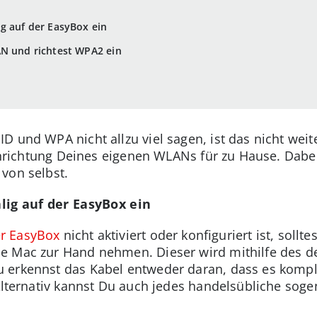
g auf der EasyBox ein
AN und richtest WPA2 ein
D und WPA nicht allzu viel sagen, ist das nicht wei
Einrichtung Deines eigenen WLANs für zu Hause. Dabei
 von selbst.
lig auf der EasyBox ein
r EasyBox
nicht aktiviert oder konfiguriert ist, soll
e Mac zur Hand nehmen. Dieser wird mithilfe des d
 erkennst das Kabel entweder daran, dass es komple
 Alternativ kannst Du auch jedes handelsübliche soge