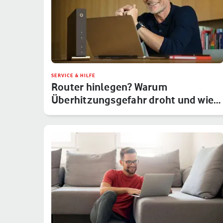
SERVICE & HILFE
Router hinlegen? Warum
Überhitzungsgefahr droht und wie
Du das um…