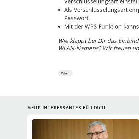
Verschlüsselungsart einstel
Als Verschlüsselungsart em
Passwort.
Mit der WPS-Funktion kanns
Wie klappt bei Dir das Einbin
WLAN-Namens? Wir freuen un
Wlan
MEHR INTERESSANTES FÜR DICH