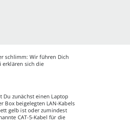
ter schlimm: Wir führen Dich
 erklären sich die
test Du zunächst einen Laptop
er Box beigelegten LAN-Kabels
tt gelb ist oder zumindest
nannte CAT-5-Kabel für die