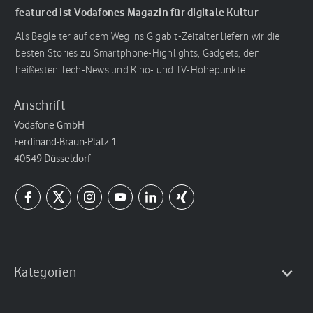
featured ist Vodafones Magazin für digitale Kultur
Als Begleiter auf dem Weg ins Gigabit-Zeitalter liefern wir die
besten Stories zu Smartphone-Highlights, Gadgets, den
heißesten Tech-News und Kino- und TV-Höhepunkte.
Anschrift
Vodafone GmbH
Ferdinand-Braun-Platz 1
40549 Düsseldorf
Kategorien