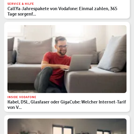
SERVICE & HILFE
CallYa-Jahrespakete von Vodafone: Einmal zahlen, 365
Tage sorgenf…
INSIDE VODAFONE
Kabel, DSL, Glasfaser oder GigaCube: Welcher Internet-Tarif
von V…