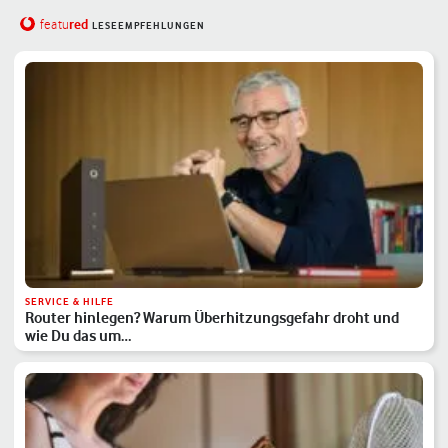
red
featu
LESEEMPFEHLUNGEN
SERVICE & HILFE
Router hinlegen? Warum Überhitzungsgefahr droht und
wie Du das um…