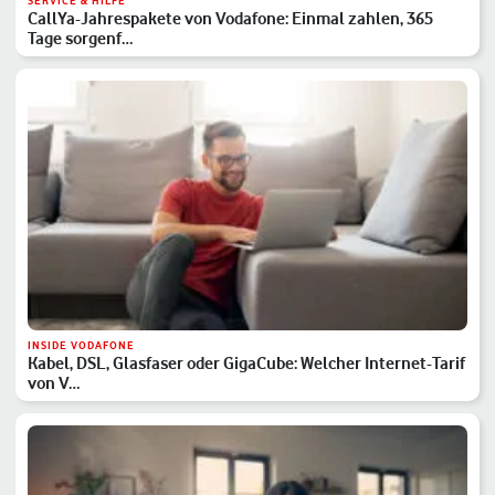
SERVICE & HILFE
CallYa-Jahrespakete von Vodafone: Einmal zahlen, 365
Tage sorgenf…
INSIDE VODAFONE
Kabel, DSL, Glasfaser oder GigaCube: Welcher Internet-Tarif
von V…