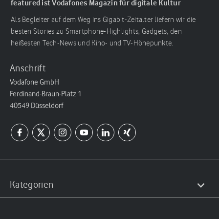
featured ist Vodafones Magazin für digitale Kultur
Als Begleiter auf dem Weg ins Gigabit-Zeitalter liefern wir die
besten Stories zu Smartphone-Highlights, Gadgets, den
heißesten Tech-News und Kino- und TV-Höhepunkte.
Anschrift
Vodafone GmbH
Ferdinand-Braun-Platz 1
40549 Düsseldorf
Kategorien