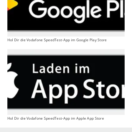
Hol Dir die Vodafone SpeedTest-App im Google Play Store
Hol Dir die Vodafone SpeedTest-App im Apple App Store