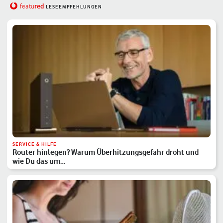
red
featu
LESEEMPFEHLUNGEN
SERVICE & HILFE
Router hinlegen? Warum Überhitzungsgefahr droht und
wie Du das um…