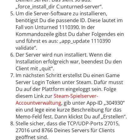
„force_install_dir C:unturned-server“.
Um die Server-Software zu installieren,
benötigst Du die passende ID. Diese lautet im
Fall von Unturned 1110390. In der
Kommandozeile gibst Du daher Folgendes ein
und führst es aus: „app_update 1110390
validate“.
Der Server wird nun installiert. Wenn die
Installation erfolgreich war, beendest Du den
Client mit „quit“.
Im nächsten Schritt erstellst Du einen Game
Server Login Token unter Steam. Dafür musst
Du auf der Plattform eingeloggt sein. Folge
diesem Link zur
Steam-Spielserver-
Accountverwaltung
, gib unter App-ID „304930“
ein und lege eine kurze Beschreibung für das
Memo-Feld fest. Dann klickst Du auf „Erstellen“.
Stelle sicher, dass die TCP/UDP-Ports 27015,
27016 und 8766 Deines Servers für Clients
geöffnet sind.