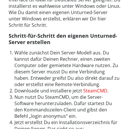
installierst es wahlweise unter Windows oder Linux.
Wie Du damit einen eigenen Unturned-Server
unter Windows erstellst, erklären wir Dir hier
Schritt für Schritt.
Schritt-für-Schritt den eigenen Unturned-
Server erstellen
Wähle zunächst Dein Server-Modell aus. Du
kannst dafür Deinen Rechner, einen zweiten
Computer oder gemietete Hardware nutzen. Zu
diesem Server musst Du eine Verbindung
haben. Entweder greifst Du also direkt darauf zu
oder erstellst eine Remote-Verbindung.
Downloade und installiere jetzt
SteamCMD
.
Nun nutzt Du SteamCMD, um die Server-
Software herunterzuladen. Dafür startest Du
den Kommandozeilen-Client und gibst den
Befehl „login anonymus“ ein.
Jetzt erstellst Du ein Installationsverzeichnis für
Deinen Server. Das sieht so aus: