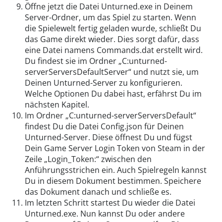
Öffne jetzt die Datei Unturned.exe in Deinem
Server-Ordner, um das Spiel zu starten. Wenn
die Spielewelt fertig geladen wurde, schließt Du
das Game direkt wieder. Dies sorgt dafür, dass
eine Datei namens Commands.dat erstellt wird.
Du findest sie im Ordner „C:unturned-
serverServersDefaultServer“ und nutzt sie, um
Deinen Unturned-Server zu konfigurieren.
Welche Optionen Du dabei hast, erfährst Du im
nächsten Kapitel.
Im Ordner „C:unturned-serverServersDefault“
findest Du die Datei Config.json für Deinen
Unturned-Server. Diese öffnest Du und fügst
Dein Game Server Login Token von Steam in der
Zeile „Login_Token:“ zwischen den
Anführungsstrichen ein. Auch Spielregeln kannst
Du in diesem Dokument bestimmen. Speichere
das Dokument danach und schließe es.
Im letzten Schritt startest Du wieder die Datei
Unturned.exe. Nun kannst Du oder andere