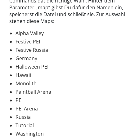
Commands.dat die richtige Wahl. Hinter dem
Parameter „map“ gibst Du dafür den Namen ein,
speicherst die Datei und schließt sie. Zur Auswahl
stehen diese Maps:
Alpha Valley
Festive PEI
Festive Russia
Germany
Halloween PEI
Hawaii
Monolith
Paintball Arena
PEI
PEI Arena
Russia
Tutorial
Washington