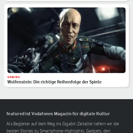
GAMING
Wolfenstein: Die richtige Reihenfolge der Spiele
featured ist Vodafones Magazin für digitale Kultur
Als Begleiter auf dem Weg ins Gigabit-Zeitalter liefern wir die
besten Stories zu Smartphone-Highlights, Gadgets, den