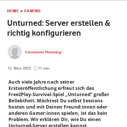
HOME
»
GAMING
Unturned: Server erstellen &
richtig konfigurieren
Constantin Flemming
12. März 2023
11 min.
Auch viele Jahre nach seiner
Erstveröffentlichung erfreut sich das
Free2Play-Survival-Spiel „Unturned“ großer
Beliebtheit. Möchtest Du selbst Sessions
hosten und mit Deinen Freund:innen oder
anderen Gamer:innen spielen, ist das kein
Problem. Wir erklären Dir, wie Du einen
Unturned-Server erstellen kannst.