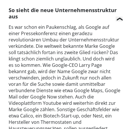
So sieht die neue Unternehmensstruktur
aus
Es war schon ein Paukenschlag, als Google auf
einer Pressekonferenz einen geradezu
revolutionären Umbau der Unternehmensstruktur
verkündete. Die weltweit bekannte Marke Google
soll tatsächlich fortan ins zweite Glied rücken? Das
klingt schon ziemlich unglaublich. Und doch wird
es so kommen. Wie Google-CEO Larry Page
bekannt gab, wird der Name Google zwar nicht
verschwinden, jedoch in Zukunft nur noch allen
voran für die Suche sowie damit unmittelbar
verbundene Dienste wie etwa Google Maps, Google
Mail oder Google Now stehen. Auch die
Videoplattform Youtube wird weiterhin direkt zur
Marke Google zählen. Sonstige Geschäftsfelder wie
etwa Calico, ein Biotech-Start-up, oder Nest, ein
Hersteller von Thermostaten und
Haussteuerungsgeräten, sollen ausgegliedert