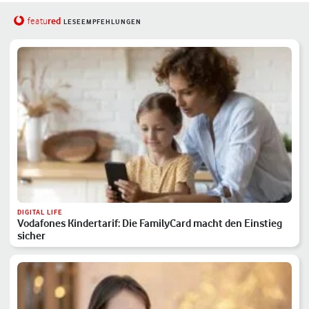
red
featu
LESEEMPFEHLUNGEN
DIGITAL LIFE
Vodafones Kindertarif: Die FamilyCard macht den Einstieg
sicher