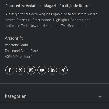
featured ist Vodafones Magazin für digitale Kultur
Als Begleiter auf dem Weg ins Gigabit-Zeitalter liefern wir die
besten Stories zu Smartphone-Highlights, Gadgets, den
heißesten Tech-News und Kino- und TV-Höhepunkte.
Anschrift
Vodafone GmbH
Ferdinand-Braun-Platz 1
40549 Düsseldorf
Kategorien